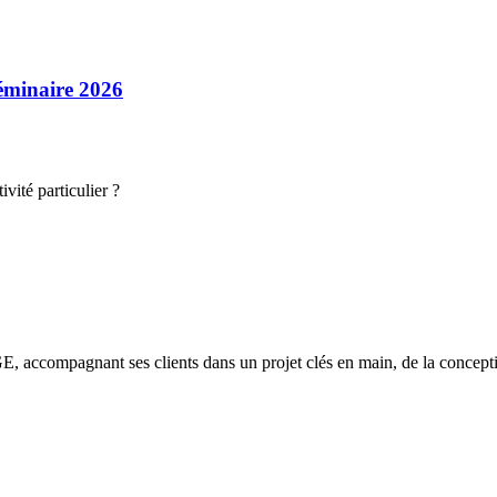
séminaire 2026
vité particulier ?
E, accompagnant ses clients dans un projet clés en main, de la conceptio