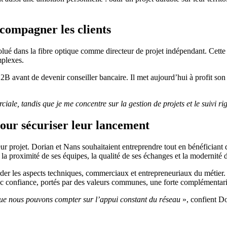
ompagner les clients
volué dans la fibre optique comme directeur de projet indépendant. Cette
mplexes.
2B avant de devenir conseiller bancaire. Il met aujourd’hui à profit so
rciale, tandis que je me concentre sur la gestion de projets et le suivi r
pour sécuriser leur lancement
eur projet. Dorian et Nans souhaitaient entreprendre tout en bénéfician
la proximité de ses équipes, la qualité de ses échanges et la modernité de
rder les aspects techniques, commerciaux et entrepreneuriaux du métier. E
c confiance, portés par des valeurs communes, une forte complémentarit
ue nous pouvons compter sur l’appui constant du réseau
», confient Do