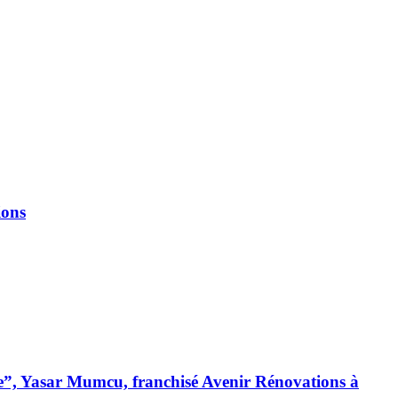
ions
ique”, Yasar Mumcu, franchisé Avenir Rénovations à