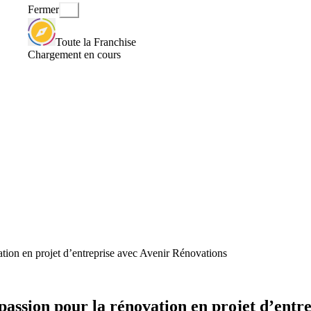
Fermer
Toute la Franchise
Chargement en cours
ation en projet d’entreprise avec Avenir Rénovations
passion pour la rénovation en projet d’entr