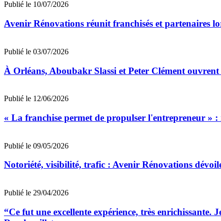
Publié le 10/07/2026
Avenir Rénovations réunit franchisés et partenaires l
Publié le 03/07/2026
À Orléans, Aboubakr Slassi et Peter Clément ouvrent
Publié le 12/06/2026
« La franchise permet de propulser l'entrepreneur » :
Publié le 09/05/2026
Notoriété, visibilité, trafic : Avenir Rénovations dévoil
Publié le 29/04/2026
“Ce fut une excellente expérience, très enrichissante