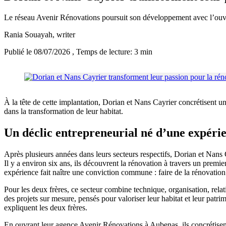
Le réseau Avenir Rénovations poursuit son développement avec l’ouv
Rania Souayah
, writer
Publié le 08/07/2026
, Temps de lecture: 3 min
À la tête de cette implantation, Dorian et Nans Cayrier concrétisent u
dans la transformation de leur habitat.
Un déclic entrepreneurial né d’une expéri
Après plusieurs années dans leurs secteurs respectifs, Dorian et Nans 
Il y a environ six ans, ils découvrent la rénovation à travers un premi
expérience fait naître une conviction commune : faire de la rénovation 
Pour les deux frères, ce secteur combine technique, organisation, relat
des projets sur mesure, pensés pour valoriser leur habitat et leur patri
expliquent les deux frères.
En ouvrant leur agence Avenir Rénovations à Aubenas, ils concrétisent a