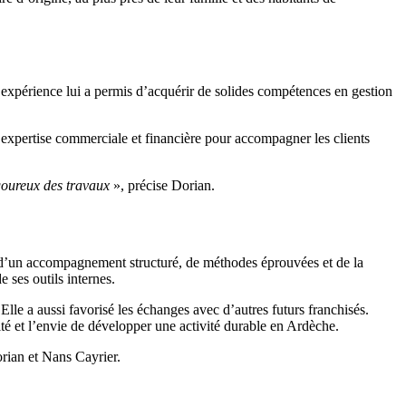
 expérience lui a permis d’acquérir de solides compétences en gestion
n expertise commerciale et financière pour accompagner les clients
igoureux des travaux
», précise Dorian.
t d’un accompagnement structuré, de méthodes éprouvées et de la
 ses outils internes.
lle a aussi favorisé les échanges avec d’autres futurs franchisés.
é et l’envie de développer une activité durable en Ardèche.
rian et Nans Cayrier.