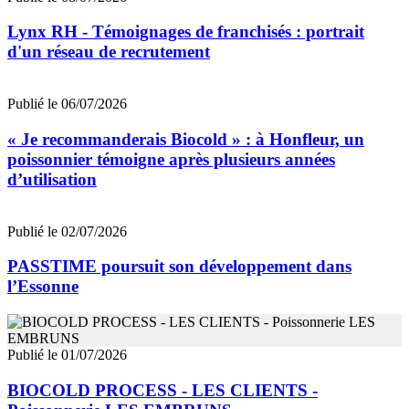
Lynx RH - Témoignages de franchisés : portrait
d'un réseau de recrutement
Publié le 06/07/2026
« Je recommanderais Biocold » : à Honfleur, un
poissonnier témoigne après plusieurs années
d’utilisation
Publié le 02/07/2026
PASSTIME poursuit son développement dans
l’Essonne
Publié le 01/07/2026
BIOCOLD PROCESS - LES CLIENTS -