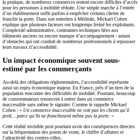
la pratique, de nombreux commerces restent encore difficiles d’accès
pour les personnes à mobilité réduite. Une simple marche à l’entrée
d’un établissement suffit parfois à empêcher certains clients de
franchir la porte. Dans son entretien à Médisite, Mickael Cohen
explique que plusieurs facteurs ont longtemps freiné les exploitants.
Complexité administrative, contraintes techniques liées aux
bâtiments anciens ou encore manque d’accompagnement : autant
d’obstacles qui ont conduit de nombreux professionnels à repousser
leurs travaux d’accessibilité.
Un impact économique souvent sous-
estimé par les commerçants
Au-delà des obligations réglementaires, l’accessibilité représente
aussi un enjeu économique majeur. En France, près d’un tiers de la
population rencontre des difficultés de mobilité. Pourtant, beaucoup
de consommateurs renoncent à entrer dans un commerce
inaccessible sans même le signaler. Comme le rappelle Mickael
Cohen : «
Un commerce inaccessible ne voit pas les clients qu’il
perd… parce qu’ils ne franchissent même pas la porte
. »
Cette réalité invisible peut pourtant avoir des conséquences directes
sur la fréquentation des points de vente, le chiffre d’affaires et
l’attractivité des centres-villes.