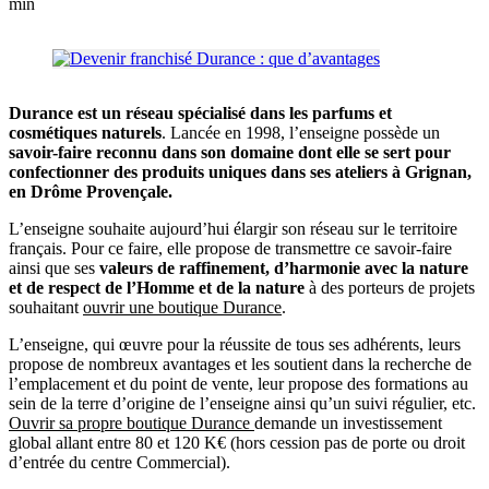
min
Durance est un réseau spécialisé dans les parfums et
cosmétiques naturels
. Lancée en 1998, l’enseigne possède un
savoir-faire reconnu dans son domaine dont elle se sert pour
confectionner des produits uniques dans ses ateliers à Grignan,
en Drôme Provençale.
L’enseigne souhaite aujourd’hui élargir son réseau sur le territoire
français. Pour ce faire, elle propose de transmettre ce savoir-faire
ainsi que ses
valeurs de raffinement, d’harmonie avec la nature
et de respect de l’Homme et de la nature
à des porteurs de projets
souhaitant
ouvrir une boutique Durance
.
L’enseigne, qui œuvre pour la réussite de tous ses adhérents, leurs
propose de nombreux avantages et les soutient dans la recherche de
l’emplacement et du point de vente, leur propose des formations au
sein de la terre d’origine de l’enseigne ainsi qu’un suivi régulier, etc.
Ouvrir sa propre boutique Durance
demande un investissement
global allant entre 80 et 120 K€ (hors cession pas de porte ou droit
d’entrée du centre Commercial).