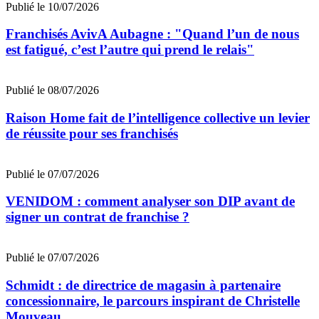
Publié le 10/07/2026
Franchisés AvivA Aubagne : "Quand l’un de nous
est fatigué, c’est l’autre qui prend le relais"
Publié le 08/07/2026
Raison Home fait de l’intelligence collective un levier
de réussite pour ses franchisés
Publié le 07/07/2026
VENIDOM : comment analyser son DIP avant de
signer un contrat de franchise ?
Publié le 07/07/2026
Schmidt : de directrice de magasin à partenaire
concessionnaire, le parcours inspirant de Christelle
Mouveau