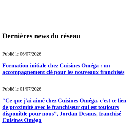
Dernières news du réseau
Publié le 06/07/2026
Formation initiale chez Cuisines Oméga : un
accompagnement clé pour les nouveaux franchisés
Publié le 01/07/2026
“Ce que j'ai aimé chez Cuisines Oméga, c'est ce lien
de proximité avec le franchiseur qui est toujours
disponible pour nous”, Jordan Desnus, franchisé
Cuisines Oméga