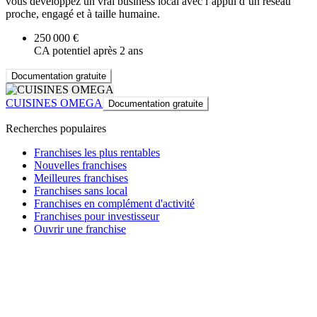
vous développez un vrai business local avec l’appui d’un réseau
proche, engagé et à taille humaine.
250 000 €
CA potentiel après 2 ans
Documentation gratuite
CUISINES OMEGA
Documentation gratuite
Recherches populaires
Franchises les plus rentables
Nouvelles franchises
Meilleures franchises
Franchises sans local
Franchises en complément d'activité
Franchises pour investisseur
Ouvrir une franchise