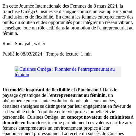
En cette Journée Internationale des Femmes du 8 mars 2024, la
franchise Oméga Cuisines se distingue comme un exemple inspirant
d’inclusion et de flexibilité. En dotant les femmes entrepreneures des
outils, du soutien et des opportunités pour intégrer un réseau vibrant,
l'enseigne joue un rôle actif dans la promotion de l'entrepreneuriat au
féminin.
Rania Souayah
, writer
Publié le 08/03/2024
, Temps de lecture: 1 min
Un modèle inspirant de flexibilité et d’inclusion !
Dans le
paysage dynamique de l’
entrepreneuriat au féminin
, un
phénomène en constante évolution depuis plusieurs années,
certaines enseignes se distinguent par leur engagement en faveur de
la flexibilité et de l’équilibre entre vie professionnelle et vie
personnelle. Cuisines Oméga, un
concept novateur de cuisinistes à
domicile en franchise
, incarne parfaitement ces valeurs et offre aux
femmes entrepreneures un environnement propice à leur
épanouissement professionnel. La recette du succès de Cuisines