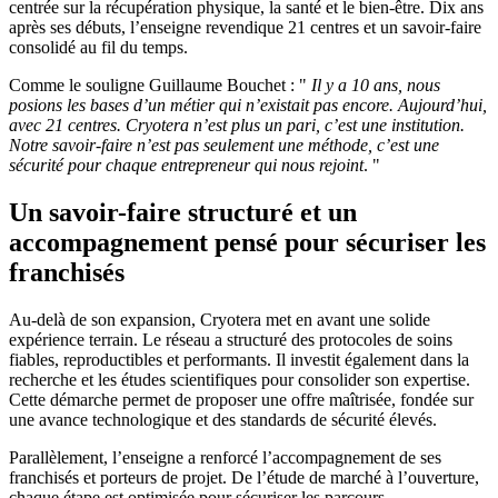
centrée sur la récupération physique, la santé et le bien-être. Dix ans
après ses débuts, l’enseigne revendique 21 centres et un savoir-faire
consolidé au fil du temps.
Comme le souligne Guillaume Bouchet : "
Il y a 10 ans, nous
posions les bases d’un métier qui n’existait pas encore. Aujourd’hui,
avec 21 centres. Cryotera n’est plus un pari, c’est une institution.
Notre savoir-faire n’est pas seulement une méthode, c’est une
sécurité pour chaque entrepreneur qui nous rejoint
. "
Un savoir-faire structuré et un
accompagnement pensé pour sécuriser les
franchisés
Au-delà de son expansion, Cryotera met en avant une solide
expérience terrain. Le réseau a structuré des protocoles de soins
fiables, reproductibles et performants. Il investit également dans la
recherche et les études scientifiques pour consolider son expertise.
Cette démarche permet de proposer une offre maîtrisée, fondée sur
une avance technologique et des standards de sécurité élevés.
Parallèlement, l’enseigne a renforcé l’accompagnement de ses
franchisés et porteurs de projet. De l’étude de marché à l’ouverture,
chaque étape est optimisée pour sécuriser les parcours