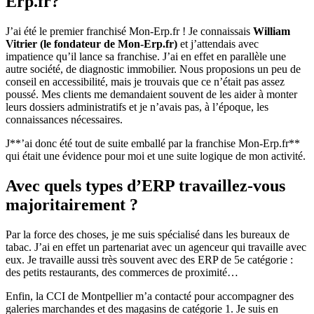
Erp.fr?
J’ai été le premier franchisé Mon-Erp.fr ! Je connaissais
William
Vitrier (le fondateur de Mon-Erp.fr)
et j’attendais avec
impatience qu’il lance sa franchise. J’ai en effet en parallèle une
autre société, de diagnostic immobilier. Nous proposions un peu de
conseil en accessibilité, mais je trouvais que ce n’était pas assez
poussé. Mes clients me demandaient souvent de les aider à monter
leurs dossiers administratifs et je n’avais pas, à l’époque, les
connaissances nécessaires.
J**’ai donc été tout de suite emballé par la franchise Mon-Erp.fr**
qui était une évidence pour moi et une suite logique de mon activité.
Avec quels types d’ERP travaillez-vous
majoritairement ?
Par la force des choses, je me suis spécialisé dans les bureaux de
tabac. J’ai en effet un partenariat avec un agenceur qui travaille avec
eux. Je travaille aussi très souvent avec des ERP de 5e catégorie :
des petits restaurants, des commerces de proximité…
Enfin, la CCI de Montpellier m’a contacté pour accompagner des
galeries marchandes et des magasins de catégorie 1. Je suis en