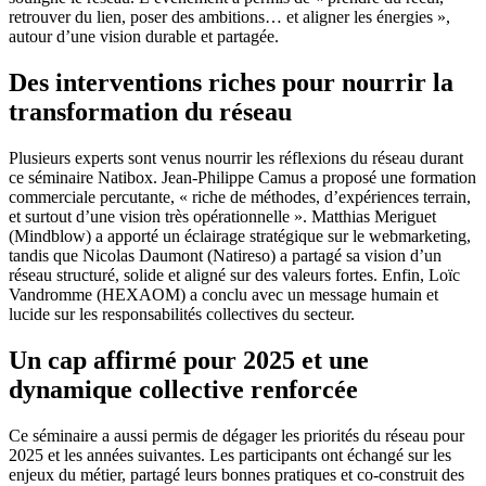
retrouver du lien, poser des ambitions… et aligner les énergies »,
autour d’une vision durable et partagée.
Des interventions riches pour nourrir la
transformation du réseau
Plusieurs experts sont venus nourrir les réflexions du réseau durant
ce séminaire Natibox. Jean-Philippe Camus a proposé une formation
commerciale percutante, « riche de méthodes, d’expériences terrain,
et surtout d’une vision très opérationnelle ». Matthias Meriguet
(Mindblow) a apporté un éclairage stratégique sur le webmarketing,
tandis que Nicolas Daumont (Natireso) a partagé sa vision d’un
réseau structuré, solide et aligné sur des valeurs fortes. Enfin, Loïc
Vandromme (HEXAOM) a conclu avec un message humain et
lucide sur les responsabilités collectives du secteur.
Un cap affirmé pour 2025 et une
dynamique collective renforcée
Ce séminaire a aussi permis de dégager les priorités du réseau pour
2025 et les années suivantes. Les participants ont échangé sur les
enjeux du métier, partagé leurs bonnes pratiques et co-construit des