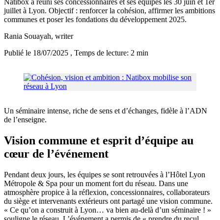
Natibox a réuni ses concessionnaires et ses équipes les 30 juin et 1er
juillet à Lyon. Objectif : renforcer la cohésion, affirmer les ambitions
communes et poser les fondations du développement 2025.
Rania Souayah
, writer
Publié le 18/07/2025
, Temps de lecture: 2 min
Un séminaire intense, riche de sens et d’échanges, fidèle à l’ADN
de l’enseigne.
Vision commune et esprit d’équipe au
cœur de l’événement
Pendant deux jours, les équipes se sont retrouvées à l’Hôtel Lyon
Métropole & Spa pour un moment fort du réseau. Dans une
atmosphère propice à la réflexion, concessionnaires, collaborateurs
du siège et intervenants extérieurs ont partagé une vision commune.
« Ce qu’on a construit à Lyon… va bien au-delà d’un séminaire ! »
souligne le réseau. L’événement a permis de « prendre du recul,