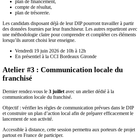
plan de financement,
compte de résultat,
plan de trésorerie.
Les candidats disposant déjà de leur DIP pourront travailler à partir
des données fournies par leur franchiseur. Les autres repartiront avec
une méthodologie claire pour comprendre et compléter ces éléments
lorsqu’ils auront choisi leur enseigne.
Vendredi 19 juin 2026 de 10h à 12h
En présentiel à la CCI Bordeaux Gironde
Atelier #3 : Communication locale du
franchisé
Dernier rendez-vous le
3 juillet
avec un atelier dédié à la
communication locale du franchisé.
Objectif : vérifier les règles de communication prévues dans le DIP
et construire un plan d’action local afin de préparer efficacement le
lancement de son activité.
Accessible à distance, cette session permettra aux porteurs de projet
partout en France de participer.