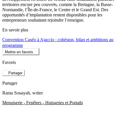
territoires encore peu couverts, comme la Bretagne, la Basse-
Normandie, l’Île-de-France, le Centre et le Grand Est. Des
opportunités d’implantation restent disponibles pour les
entrepreneurs souhaitant rejoindre l’enseigne.
En savoir plus
Convention Caséo à Ajaccio : cohésion, bilan et ambitions au
programme
Mettre en favoris
Favoris
Partager
Partager
Rania Souayah
, writer
Menuiserie - Fenêtres - Huisseries et Portails