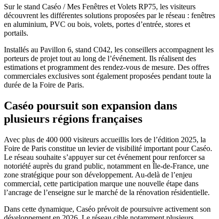
Sur le stand Caséo / Mes Fenêtres et Volets RP75, les visiteurs
découvrent les différentes solutions proposées par le réseau : fenêtres
en aluminium, PVC ou bois, volets, portes d’entrée, stores et
portails.
Installés au Pavillon 6, stand C042, les conseillers accompagnent les
porteurs de projet tout au long de l’événement. Ils réalisent des
estimations et programment des rendez-vous de mesure. Des offres
commerciales exclusives sont également proposées pendant toute la
durée de la Foire de Paris.
Caséo poursuit son expansion dans
plusieurs régions françaises
Avec plus de 400 000 visiteurs accueillis lors de l’édition 2025, la
Foire de Paris constitue un levier de visibilité important pour Caséo.
Le réseau souhaite s’appuyer sur cet événement pour renforcer sa
notoriété auprès du grand public, notamment en Île-de-France, une
zone stratégique pour son développement. Au-delà de l’enjeu
commercial, cette participation marque une nouvelle étape dans
l’ancrage de l’enseigne sur le marché de la rénovation résidentielle.
Dans cette dynamique, Caséo prévoit de poursuivre activement son
développement en 2026. Le réseau cible notamment plusieurs