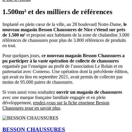
1.500m² et des milliers de références
Implanté en plein cœur de la ville, au 28 boulevard Notre-Dame,
le
nouveau magasin Besson Chaussures de Nice s’étend sur près
de 1.500 m²
et propose aux habitants de la zone de chalandise 3.000
références de chaussures pour plus de 3.800 références de produits
en tout.
Pour quelques jours,
ce nouveau magasin Besson Chaussures a
pu participer à la vaste opération de collecte de chaussures
organisée par l’enseigne au profit de l’association Le Relais et en
partenariat avec Comerso. Une opération dont la précédente édition,
qui avait eu lieu en septembre 2021, avait permis de collecter pas
moins de 95.000 paires de chaussures.
Si vous aussi vous souhaitez
ouvrir un magasin de chaussures
avec une marque française familiale engagée et en plein
développement,
rendez-vous sur la fiche enseigne Besson
Chaussures pour en savoir plus
.
BESSON CHAUSSURES