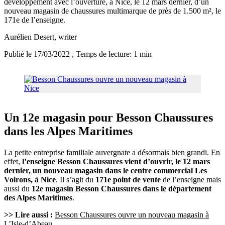
développement avec l’ouverture, à Nice, le 12 mars dernier, d’un
nouveau magasin de chaussures multimarque de près de 1.500 m², le
171e de l’enseigne.
Aurélien Desert
, writer
Publié le 17/03/2022
, Temps de lecture: 1 min
Un 12e magasin pour Besson Chaussures
dans les Alpes Maritimes
La petite entreprise familiale auvergnate a désormais bien grandi. En
effet,
l’enseigne Besson Chaussures vient d’ouvrir, le 12 mars
dernier, un nouveau magasin dans le centre commercial Les
Voirons, à Nice
. Il s’agit du
171e point de vente
de l’enseigne mais
aussi du
12e magasin Besson Chaussures dans le département
des Alpes Maritimes
.
>> Lire aussi :
Besson Chaussures ouvre un nouveau magasin à
L’Isle-d’Abeau