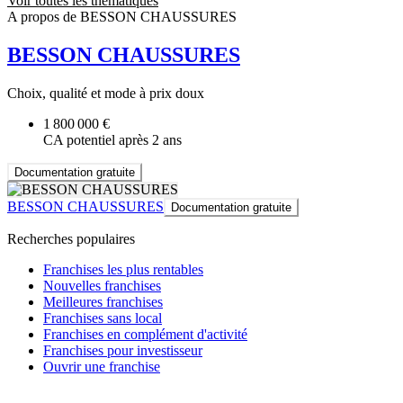
Voir toutes les thématiques
A propos de BESSON CHAUSSURES
BESSON CHAUSSURES
Choix, qualité et mode à prix doux
1 800 000 €
CA potentiel après 2 ans
Documentation gratuite
BESSON CHAUSSURES
Documentation gratuite
Recherches populaires
Franchises les plus rentables
Nouvelles franchises
Meilleures franchises
Franchises sans local
Franchises en complément d'activité
Franchises pour investisseur
Ouvrir une franchise