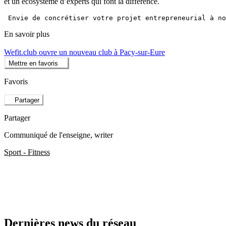
et un écosystème d’experts qui font la différence.
En savoir plus
Wefit.club ouvre un nouveau club à Pacy-sur-Eure
Mettre en favoris
Favoris
Partager
Partager
Communiqué de l'enseigne
, writer
Sport - Fitness
Dernières news du réseau