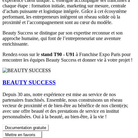
expérience client unique. L’enseigne accompagne ses franchisés à
chaque étape : formation initiale, marketing sur mesure, centrale
d’achats puissante et logistique intégrée. Grâce à cet écosystème
performant, les entrepreneurs intègrent un réseau solide où la
proximité et l’accompagnement sont au cœur du modèle.
Beauty Success se distingue par son expertise reconnue et son
approche humaine, qui font de l’entrepreneuriat une aventure
enrichissante.
Rendez-vous sur le
stand T90 - U91
à Franchise Expo Paris pour
rencontrer les équipes Beauty Success et donner vie à votre projet !
BEAUTY SUCCESS
Depuis 30 ans, notre expérience est mise au service de nos
partenaires franchisés. Ensemble, nous construisons un réseau
vecteur de proximité et de bien-être au bénéfice de nos client(e)s;
avec une offre beauté et des prestations de service en institut
personnalisées. Oui à la beauté, au bien-être, à la vie !
Documentation gratuite
Mettre en favoris