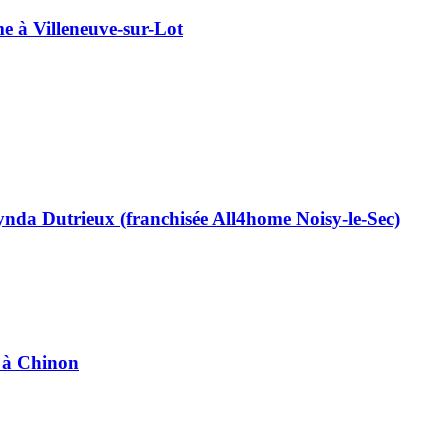
e à Villeneuve-sur-Lot
 Lynda Dutrieux (franchisée All4home Noisy-le-Sec)
e à Chinon