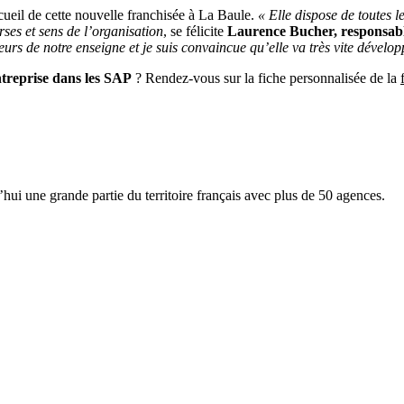
ccueil de cette nouvelle franchisée à La Baule.
« Elle dispose de toutes 
rses et sens de l’organisation
, se félicite
Laurence Bucher, responsab
leurs de notre enseigne et je suis convaincue qu’elle va très vite dével
ntreprise dans les SAP
? Rendez-vous sur la fiche personnalisée de la
 une grande partie du territoire français avec plus de 50 agences.