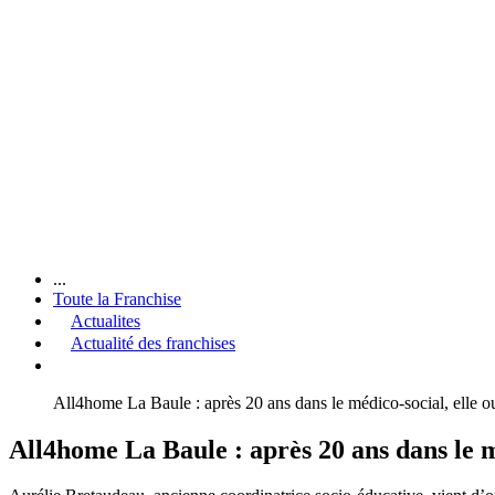
...
Toute la Franchise
Actualites
Actualité des franchises
All4home La Baule : après 20 ans dans le médico-social, elle 
All4home La Baule : après 20 ans dans le m