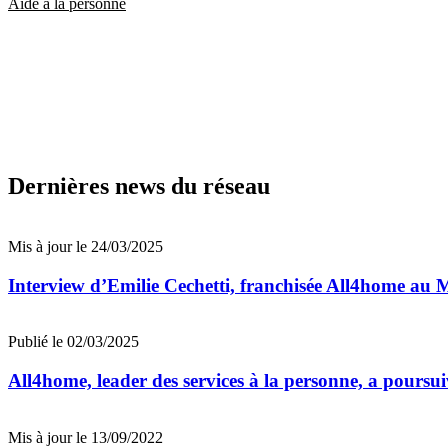
Aide à la personne
Dernières news du réseau
Mis à jour le 24/03/2025
Interview d’Emilie Cechetti, franchisée All4home au 
Publié le 02/03/2025
All4home, leader des services à la personne, a poursu
Mis à jour le 13/09/2022