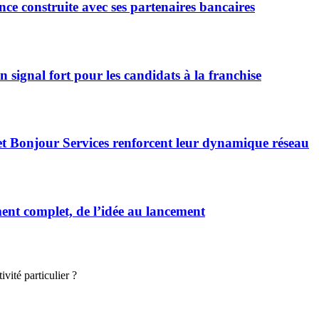
ce construite avec ses partenaires bancaires
signal fort pour les candidats à la franchise
et Bonjour Services renforcent leur dynamique réseau
t complet, de l’idée au lancement
vité particulier ?