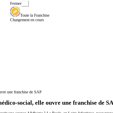
Fermer
Toute la Franchise
Chargement en cours
ouvre une franchise de SAP
édico-social, elle ouvre une franchise de S