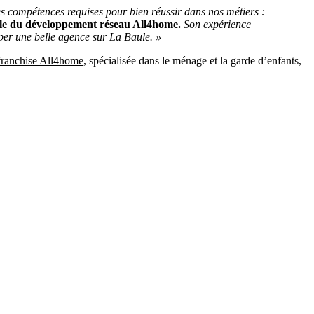
les compétences requises pour bien réussir dans nos métiers :
le du développement réseau All4home.
Son expérience
opper une belle agence sur La Baule. »
franchise All4home
, spécialisée dans le ménage et la garde d’enfants,