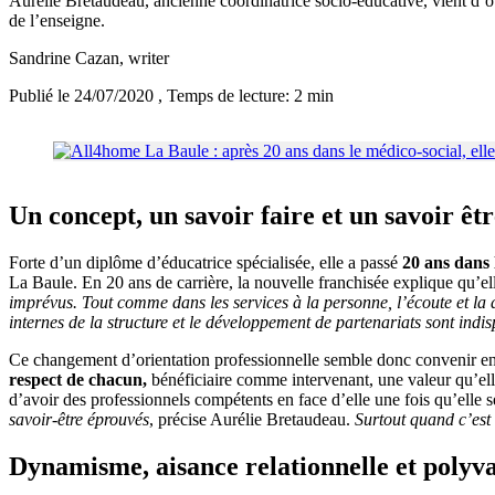
Aurélie Bretaudeau, ancienne coordinatrice socio-éducative, vient d’
de l’enseigne.
Sandrine Cazan
, writer
Publié le 24/07/2020
, Temps de lecture: 2 min
Un concept, un savoir faire et un savoir êt
Forte d’un diplôme d’éducatrice spécialisée, elle a passé
20 ans dans 
La Baule. En 20 ans de carrière, la nouvelle franchisée explique qu’el
imprévus. Tout comme dans les services à la personne, l’écoute et la d
internes de la structure et le développement de partenariats sont indi
Ce changement d’orientation professionnelle semble donc convenir en to
respect de chacun,
bénéficiaire comme intervenant, une valeur qu’ell
d’avoir des professionnels compétents en face d’elle une fois qu’elle s
savoir-être éprouvés
, précise Aurélie Bretaudeau.
Surtout quand c’est 
Dynamisme, aisance relationnelle et polyva