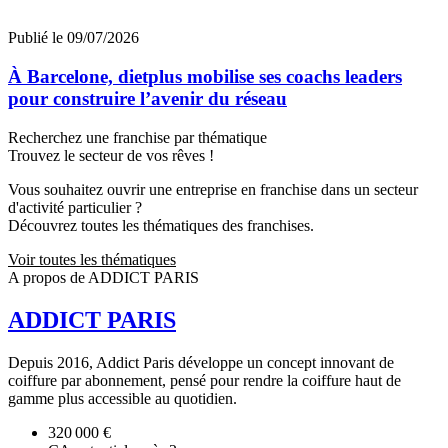
Publié le 09/07/2026
À Barcelone, dietplus mobilise ses coachs leaders
pour construire l’avenir du réseau
Recherchez une franchise par thématique
Trouvez le secteur de vos rêves !
Vous souhaitez ouvrir une entreprise en franchise dans un secteur
d'activité particulier ?
Découvrez toutes les thématiques des franchises.
Voir toutes les thématiques
A propos de ADDICT PARIS
ADDICT PARIS
Depuis 2016, Addict Paris développe un concept innovant de
coiffure par abonnement, pensé pour rendre la coiffure haut de
gamme plus accessible au quotidien.
320 000 €