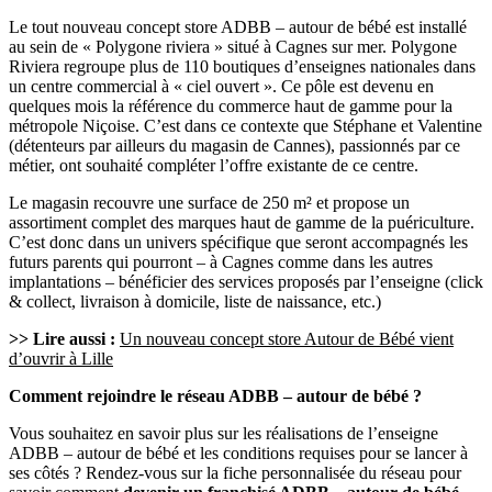
Le tout nouveau concept store ADBB – autour de bébé est installé
au sein de « Polygone riviera » situé à Cagnes sur mer. Polygone
Riviera regroupe plus de 110 boutiques d’enseignes nationales dans
un centre commercial à « ciel ouvert ». Ce pôle est devenu en
quelques mois la référence du commerce haut de gamme pour la
métropole Niçoise. C’est dans ce contexte que Stéphane et Valentine
(détenteurs par ailleurs du magasin de Cannes), passionnés par ce
métier, ont souhaité compléter l’offre existante de ce centre.
Le magasin recouvre une surface de 250 m² et propose un
assortiment complet des marques haut de gamme de la puériculture.
C’est donc dans un univers spécifique que seront accompagnés les
futurs parents qui pourront – à Cagnes comme dans les autres
implantations – bénéficier des services proposés par l’enseigne (click
& collect, livraison à domicile, liste de naissance, etc.)
>> Lire aussi :
Un nouveau concept store Autour de Bébé vient
d’ouvrir à Lille
Comment rejoindre le réseau ADBB – autour de bébé ?
Vous souhaitez en savoir plus sur les réalisations de l’enseigne
ADBB – autour de bébé et les conditions requises pour se lancer à
ses côtés ? Rendez-vous sur la fiche personnalisée du réseau pour