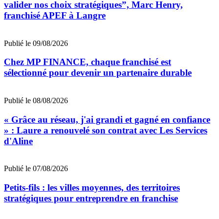
valider nos choix stratégiques”, Marc Henry,
franchisé APEF à Langre
Publié le 09/08/2026
Chez MP FINANCE, chaque franchisé est
sélectionné pour devenir un partenaire durable
Publié le 08/08/2026
« Grâce au réseau, j'ai grandi et gagné en confiance
» : Laure a renouvelé son contrat avec Les Services
d'Aline
Publié le 07/08/2026
Petits-fils : les villes moyennes, des territoires
stratégiques pour entreprendre en franchise