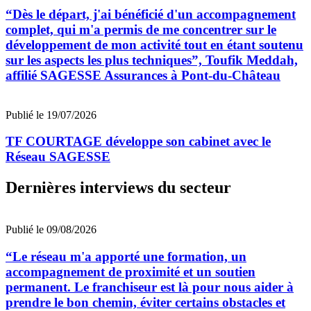
“Dès le départ, j'ai bénéficié d'un accompagnement
complet, qui m'a permis de me concentrer sur le
développement de mon activité tout en étant soutenu
sur les aspects les plus techniques”, Toufik Meddah,
affilié SAGESSE Assurances à Pont-du-Château
Publié le 19/07/2026
TF COURTAGE développe son cabinet avec le
Réseau SAGESSE
Dernières interviews du secteur
Publié le 09/08/2026
“Le réseau m'a apporté une formation, un
accompagnement de proximité et un soutien
permanent. Le franchiseur est là pour nous aider à
prendre le bon chemin, éviter certains obstacles et