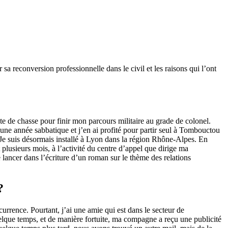
a reconversion professionnelle dans le civil et les raisons qui l’ont
lote de chasse pour finir mon parcours militaire au grade de colonel.
une année sabbatique et j’en ai profité pour partir seul à Tombouctou
. Je suis désormais installé à Lyon dans la région Rhône-Alpes. En
 plusieurs mois, à l’activité du centre d’appel que dirige ma
 lancer dans l’écriture d’un roman sur le thème des relations
?
ncurrence. Pourtant, j’ai une amie qui est dans le secteur de
quelque temps, et de manière fortuite, ma compagne a reçu une publicité