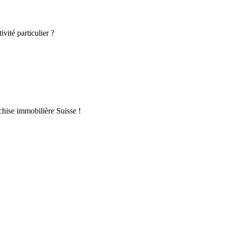
vité particulier ?
chise immobilière Suisse !