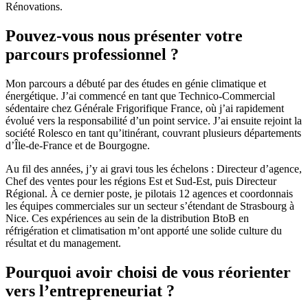
Rénovations.
Pouvez-vous nous présenter votre
parcours professionnel ?
Mon parcours a débuté par des études en génie climatique et
énergétique. J’ai commencé en tant que Technico-Commercial
sédentaire chez Générale Frigorifique France, où j’ai rapidement
évolué vers la responsabilité d’un point service. J’ai ensuite rejoint la
société Rolesco en tant qu’itinérant, couvrant plusieurs départements
d’Île-de-France et de Bourgogne.
Au fil des années, j’y ai gravi tous les échelons : Directeur d’agence,
Chef des ventes pour les régions Est et Sud-Est, puis Directeur
Régional. À ce dernier poste, je pilotais 12 agences et coordonnais
les équipes commerciales sur un secteur s’étendant de Strasbourg à
Nice. Ces expériences au sein de la distribution BtoB en
réfrigération et climatisation m’ont apporté une solide culture du
résultat et du management.
Pourquoi avoir choisi de vous réorienter
vers l’entrepreneuriat ?