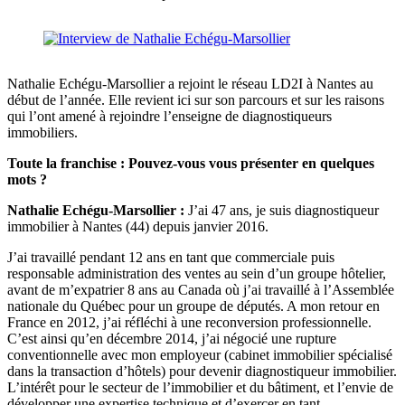
Nathalie Echégu-Marsollier a rejoint le réseau LD2I à Nantes au
début de l’année. Elle revient ici sur son parcours et sur les raisons
qui l’ont amené à rejoindre l’enseigne de diagnostiqueurs
immobiliers.
Toute la franchise : Pouvez-vous vous présenter en quelques
mots ?
Nathalie Echégu-Marsollier :
J’ai 47 ans, je suis diagnostiqueur
immobilier à Nantes (44) depuis janvier 2016.
J’ai travaillé pendant 12 ans en tant que commerciale puis
responsable administration des ventes au sein d’un groupe hôtelier,
avant de m’expatrier 8 ans au Canada où j’ai travaillé à l’Assemblée
nationale du Québec pour un groupe de députés. A mon retour en
France en 2012, j’ai réfléchi à une reconversion professionnelle.
C’est ainsi qu’en décembre 2014, j’ai négocié une rupture
conventionnelle avec mon employeur (cabinet immobilier spécialisé
dans la transaction d’hôtels) pour devenir diagnostiqueur immobilier.
L’intérêt pour le secteur de l’immobilier et du bâtiment, et l’envie de
développer une expertise technique et d’exercer en tant