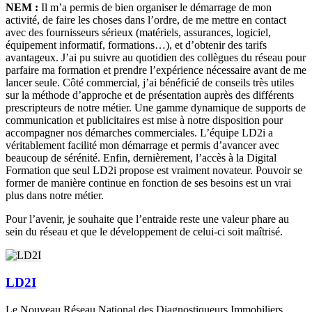
NEM :
Il m’a permis de bien organiser le démarrage de mon
activité, de faire les choses dans l’ordre, de me mettre en contact
avec des fournisseurs sérieux (matériels, assurances, logiciel,
équipement informatif, formations…), et d’obtenir des tarifs
avantageux. J’ai pu suivre au quotidien des collègues du réseau pour
parfaire ma formation et prendre l’expérience nécessaire avant de me
lancer seule. Côté commercial, j’ai bénéficié de conseils très utiles
sur la méthode d’approche et de présentation auprès des différents
prescripteurs de notre métier. Une gamme dynamique de supports de
communication et publicitaires est mise à notre disposition pour
accompagner nos démarches commerciales. L’équipe LD2i a
véritablement facilité mon démarrage et permis d’avancer avec
beaucoup de sérénité. Enfin, dernièrement, l’accès à la Digital
Formation que seul LD2i propose est vraiment novateur. Pouvoir se
former de manière continue en fonction de ses besoins est un vrai
plus dans notre métier.
Pour l’avenir, je souhaite que l’entraide reste une valeur phare au
sein du réseau et que le développement de celui-ci soit maîtrisé.
LD2I
Le Nouveau Réseau National des Diagnostiqueurs Immobiliers