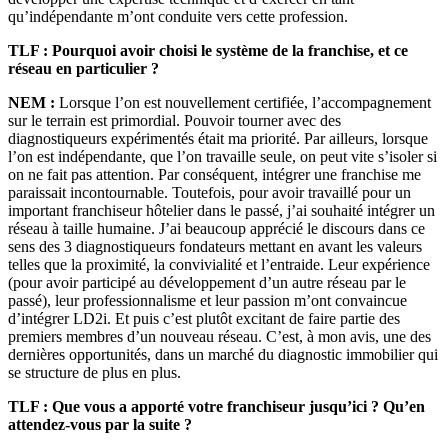
qu’indépendante m’ont conduite vers cette profession.
TLF : Pourquoi avoir choisi le système de la franchise, et ce
réseau en particulier ?
NEM :
Lorsque l’on est nouvellement certifiée, l’accompagnement
sur le terrain est primordial. Pouvoir tourner avec des
diagnostiqueurs expérimentés était ma priorité. Par ailleurs, lorsque
l’on est indépendante, que l’on travaille seule, on peut vite s’isoler si
on ne fait pas attention. Par conséquent, intégrer une franchise me
paraissait incontournable. Toutefois, pour avoir travaillé pour un
important franchiseur hôtelier dans le passé, j’ai souhaité intégrer un
réseau à taille humaine. J’ai beaucoup apprécié le discours dans ce
sens des 3 diagnostiqueurs fondateurs mettant en avant les valeurs
telles que la proximité, la convivialité et l’entraide. Leur expérience
(pour avoir participé au développement d’un autre réseau par le
passé), leur professionnalisme et leur passion m’ont convaincue
d’intégrer LD2i. Et puis c’est plutôt excitant de faire partie des
premiers membres d’un nouveau réseau. C’est, à mon avis, une des
dernières opportunités, dans un marché du diagnostic immobilier qui
se structure de plus en plus.
TLF : Que vous a apporté votre franchiseur jusqu’ici ? Qu’en
attendez-vous par la suite ?