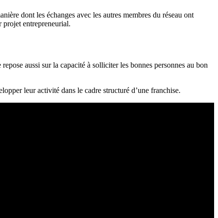
manière dont les échanges avec les autres membres du réseau ont
 projet entrepreneurial.
repose aussi sur la capacité à solliciter les bonnes personnes au bon
lopper leur activité dans le cadre structuré d’une franchise.