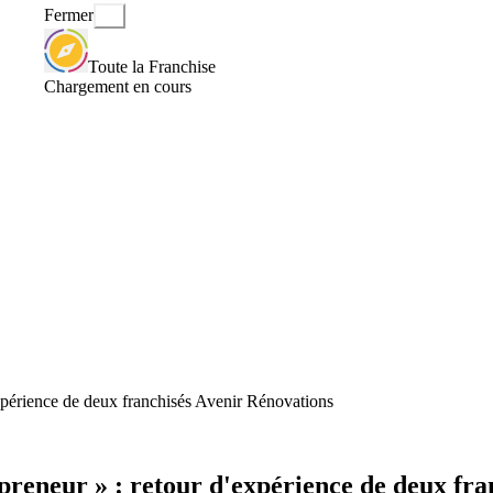
Fermer
Toute la Franchise
Chargement en cours
expérience de deux franchisés Avenir Rénovations
preneur » : retour d'expérience de deux fr