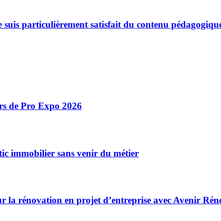
. Je suis particulièrement satisfait du contenu pédagog
ors de Pro Expo 2026
ic immobilier sans venir du métier
r la rénovation en projet d’entreprise avec Avenir Rén