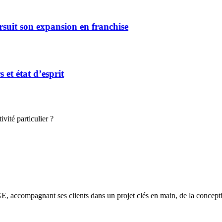
rsuit son expansion en franchise
et état d’esprit
vité particulier ?
E, accompagnant ses clients dans un projet clés en main, de la conceptio