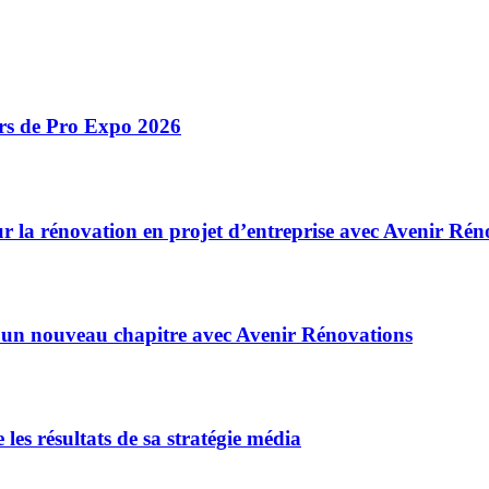
ors de Pro Expo 2026
r la rénovation en projet d’entreprise avec Avenir Rén
 un nouveau chapitre avec Avenir Rénovations
e les résultats de sa stratégie média