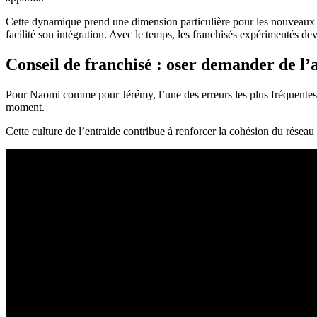
Cette dynamique prend une dimension particulière pour les nouveaux e
facilité son intégration. Avec le temps, les franchisés expérimentés de
Conseil de franchisé : oser demander de l’
Pour Naomi comme pour Jérémy, l’une des erreurs les plus fréquentes co
moment.
Cette culture de l’entraide contribue à renforcer la cohésion du réseau