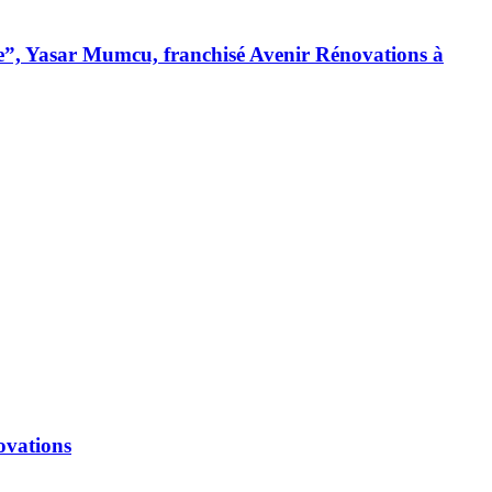
ique”, Yasar Mumcu, franchisé Avenir Rénovations à
ovations