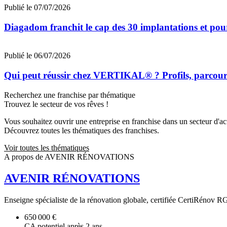
Publié le 07/07/2026
Diagadom franchit le cap des 30 implantations et pou
Publié le 06/07/2026
Qui peut réussir chez VERTIKAL® ? Profils, parcours 
Recherchez une franchise par thématique
Trouvez le secteur de vos rêves !
Vous souhaitez ouvrir une entreprise en franchise dans un secteur d'acti
Découvrez toutes les thématiques des franchises.
Voir toutes les thématiques
A propos de AVENIR RÉNOVATIONS
AVENIR RÉNOVATIONS
Enseigne spécialiste de la rénovation globale, certifiée CertiRénov RG
650 000 €
CA potentiel après 2 ans