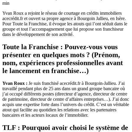
min
Yvan Roux a rejoint le réseau de courtage en crédits immobiliers
acecrédit.fr et ouvert sa propre agence à Bourgoin Jallieu, en Isère.
Pour Toute la Franchise, il évoque les atouts qui l’ont séduit dans le
groupe et tout l’accompagnement que lui propose son franchiseur
dans le développement de son activité.
Toute la Franchise : Pouvez-vous vous
présenter en quelques mots ? (Prénom,
nom, expériences professionnelles avant
le lancement en franchise…)
Yvan Roux :
Je suis franchisé acecrédit.fr à Bourgoin-Jallieu. J’ai
travaillé pendant plus de 25 ans dans un grand groupe bancaire où
j’ai occupé différents postes (directeur d’agence, directeur de centre
de patrimoine, directeur de centre d’affaires entreprises…). J’ai donc
acquis une expertise forte dans l’univers du crédit. C’est un véritable
atout qui facilite au quotidien les relations avec les partenaires
bancaires et les acteurs locaux de l’immobilier.
TLF : Pourquoi avoir choisi le système de