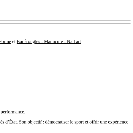
-Forme
et
Bar à ongles - Manucure - Nail art
t performance.
 d’État. Son objectif : démocratiser le sport et offrir une expérience