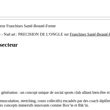
ecteur Franchises Santé-Beauté-Forme
cure - Nail art : PRECISION DE L'ONGLE sur
Franchises Santé-Beauté
secteur
 génération : un concept unique de social sports club alliant bien-être e
sculation, stretching, cours collectifs) encadrés par des coach diplômés
des concepts immersifs innovants comme Box’in et Bik’in.