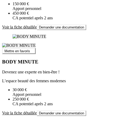
150 000 €
Apport personnel
450 000 €
CA potentiel après 2 ans
Voir la fiche détaillée
Demander une documentation
Mettre en favoris
BODY MINUTE
Devenez une experte en bien-être !
L’espace beauté des femmes modernes
30 000 €
Apport personnel
250 000 €
CA potentiel après 2 ans
Voir la fiche détaillée
Demander une documentation