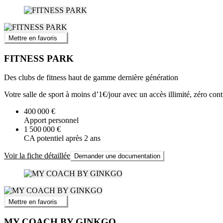
Mettre en favoris
FITNESS PARK
Des clubs de fitness haut de gamme dernière génération
Votre salle de sport à moins d’1€/jour avec un accès illimité, zéro contr
400 000 €
Apport personnel
1 500 000 €
CA potentiel après 2 ans
Voir la fiche détaillée
Demander une documentation
Mettre en favoris
MY COACH BY GINKGO