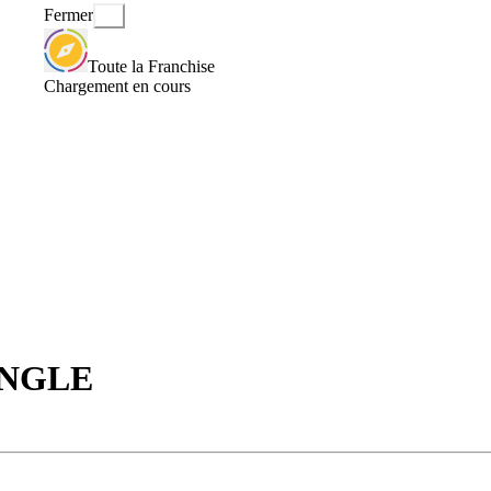
Fermer
Toute la Franchise
Chargement en cours
ONGLE