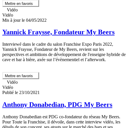
Mettre en favoris
Vidéo
Vidéo
Mis à jour le 04/05/2022
Yannick Fraysse, Fondateur My Beers
Interviewé dans le cadre du salon Franchise Expo Paris 2022,
Yannick Fraysse, Fondateur de My Beers, revient sur les
perspectives et ambitions de développement de l'enseigne hybride de
cave et bar à bière, axée sur l’évènementiel et l’afterwork.
Mettre en favoris
Vidéo
Vidéo
Publié le 23/10/2021
Anthony Donabedian, PDG My Beers
Anthony Donabedian est PDG co-fondateur du réseau My Beers.
Pour Toute la Franchise, il dévoile, dans cette interview vidéo, les
détails de son concept, ses atouts sur le marché des bars et ses