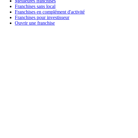
Meilleures franchises
Franchises sans local
Franchises en complément d'activité
Franchises pour investisseur
Ouvrir une franchise