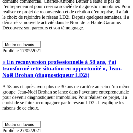
domaine commercial, Charles-Antoine Bittner a sauté le pas de
l’entrepreneuriat pour créer sa société de diagnostic immobilier. Pour
réaliser ce projet de reconversion et de création d’entreprise, il a fait
le choix de rejoindre le réseau LD2i. Depuis quelques semaines, il a
démarré sa nouvelle activité dans le Nord de la Haute-Garonne.
Découvrez son parcours et son témoignage.
Mettre en favoris
Publié le 17/05/2021
« En reconversion professionnelle à 58 ans, j’ai
transformé cette situation en opportunité », Jean-
Noël Brohan (diagnostiqueur LD2i)
A 58 ans et après avoir plus de 30 ans de carrière au sein d’un même
groupe, Jean-Noël Brohan se lance dans l’aventure entrepreneuriale
pour devenir diagnostiqueur immobilier. Pour réaliser ce projet, il a
choisi de se faire accompagner par le réseau LD2i. Il explique les
raisons de ce choix.
Mettre en favoris
Publié le 27/02/2021