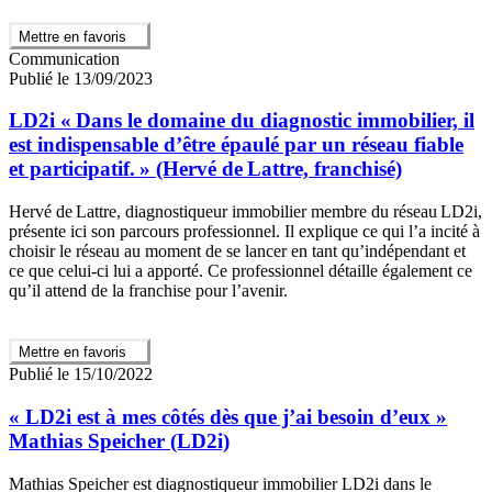
Mettre en favoris
Communication
Publié le 13/09/2023
LD2i « Dans le domaine du diagnostic immobilier, il
est indispensable d’être épaulé par un réseau fiable
et participatif. » (Hervé de Lattre, franchisé)
Hervé de Lattre, diagnostiqueur immobilier membre du réseau LD2i,
présente ici son parcours professionnel. Il explique ce qui l’a incité à
choisir le réseau au moment de se lancer en tant qu’indépendant et
ce que celui-ci lui a apporté. Ce professionnel détaille également ce
qu’il attend de la franchise pour l’avenir.
Mettre en favoris
Publié le 15/10/2022
« LD2i est à mes côtés dès que j’ai besoin d’eux »
Mathias Speicher (LD2i)
Mathias Speicher est diagnostiqueur immobilier LD2i dans le