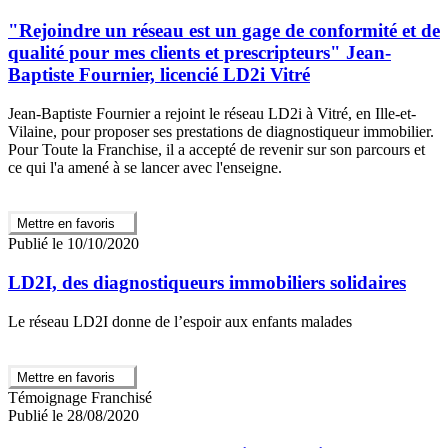
"Rejoindre un réseau est un gage de conformité et de
qualité pour mes clients et prescripteurs" Jean-
Baptiste Fournier, licencié LD2i Vitré
Jean-Baptiste Fournier a rejoint le réseau LD2i à Vitré, en Ille-et-
Vilaine, pour proposer ses prestations de diagnostiqueur immobilier.
Pour Toute la Franchise, il a accepté de revenir sur son parcours et
ce qui l'a amené à se lancer avec l'enseigne.
Mettre en favoris
Publié le 10/10/2020
LD2I, des diagnostiqueurs immobiliers solidaires
Le réseau LD2I donne de l’espoir aux enfants malades
Mettre en favoris
Témoignage Franchisé
Publié le 28/08/2020