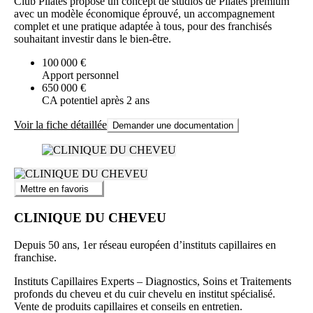
Club Pilates propose un concept de studios de Pilates premium
avec un modèle économique éprouvé, un accompagnement
complet et une pratique adaptée à tous, pour des franchisés
souhaitant investir dans le bien-être.
100 000 €
Apport personnel
650 000 €
CA potentiel après 2 ans
Voir la fiche détaillée
Demander une documentation
Mettre en favoris
CLINIQUE DU CHEVEU
Depuis 50 ans, 1er réseau européen d’instituts capillaires en
franchise.
Instituts Capillaires Experts – Diagnostics, Soins et Traitements
profonds du cheveu et du cuir chevelu en institut spécialisé.
Vente de produits capillaires et conseils en entretien.