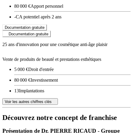
80 000 €
Apport personnel
-
CA potentiel après 2 ans
Documentation gratuite
Documentation gratuite
25 ans d'innovation pour une cosmétique anti-âge plaisir
Vente de produits de beauté et prestations esthétiques
5 000 €
Droit d'entrée
80 000 €
Investissement
13
Implantations
Voir les autres chiffres clés
Découvrez notre concept de franchise
Présentation de Dr. PIERRE RICAUD - Groupe