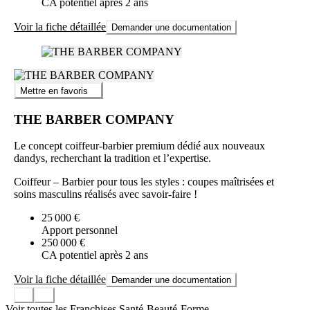
CA potentiel après 2 ans
Voir la fiche détaillée
Demander une documentation
Mettre en favoris
THE BARBER COMPANY
Le concept coiffeur-barbier premium dédié aux nouveaux
dandys, recherchant la tradition et l’expertise.
Coiffeur – Barbier pour tous les styles : coupes maîtrisées et
soins masculins réalisés avec savoir-faire !
25 000 €
Apport personnel
250 000 €
CA potentiel après 2 ans
Voir la fiche détaillée
Demander une documentation
Voir toutes les Franchises Santé-Beauté-Forme