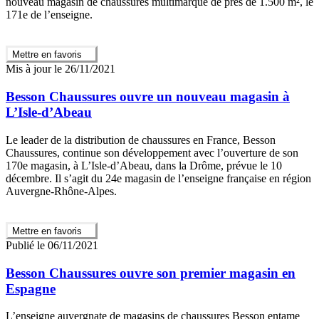
nouveau magasin de chaussures multimarque de près de 1.500 m², le
171e de l’enseigne.
Mettre en favoris
Mis à jour le 26/11/2021
Besson Chaussures ouvre un nouveau magasin à
L’Isle-d’Abeau
Le leader de la distribution de chaussures en France, Besson
Chaussures, continue son développement avec l’ouverture de son
170e magasin, à L’Isle-d’Abeau, dans la Drôme, prévue le 10
décembre. Il s’agit du 24e magasin de l’enseigne française en région
Auvergne-Rhône-Alpes.
Mettre en favoris
Publié le 06/11/2021
Besson Chaussures ouvre son premier magasin en
Espagne
L’enseigne auvergnate de magasins de chaussures Besson entame