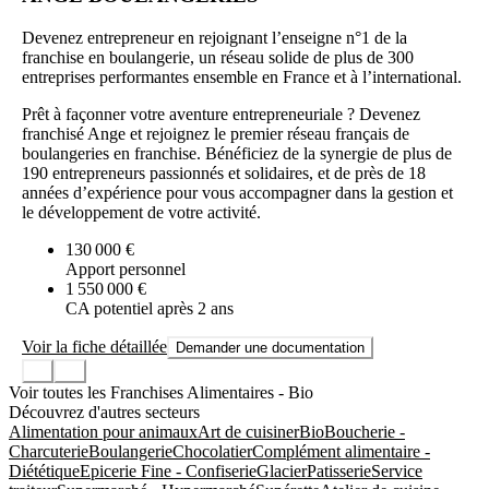
Devenez entrepreneur en rejoignant l’enseigne n°1 de la
franchise en boulangerie, un réseau solide de plus de 300
entreprises performantes ensemble en France et à l’international.
Prêt à façonner votre aventure entrepreneuriale ? Devenez
franchisé Ange et rejoignez le premier réseau français de
boulangeries en franchise. Bénéficiez de la synergie de plus de
190 entrepreneurs passionnés et solidaires, et de près de 18
années d’expérience pour vous accompagner dans la gestion et
le développement de votre activité.
130 000 €
Apport personnel
1 550 000 €
CA potentiel après 2 ans
Voir la fiche détaillée
Demander une documentation
Voir toutes les Franchises Alimentaires - Bio
Découvrez d'autres secteurs
Alimentation pour animaux
Art de cuisiner
Bio
Boucherie -
Charcuterie
Boulangerie
Chocolatier
Complément alimentaire -
Diététique
Epicerie Fine - Confiserie
Glacier
Patisserie
Service