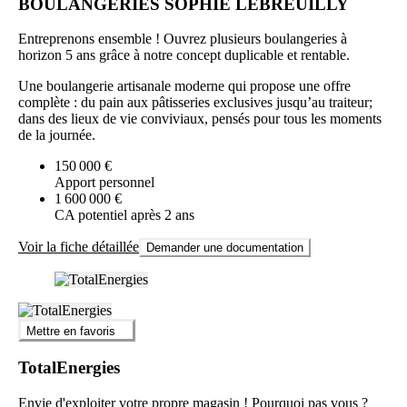
BOULANGERIES SOPHIE LEBREUILLY
Entreprenons ensemble ! Ouvrez plusieurs boulangeries à
horizon 5 ans grâce à notre concept duplicable et rentable.
Une boulangerie artisanale moderne qui propose une offre
complète : du pain aux pâtisseries exclusives jusqu’au traiteur;
dans des lieux de vie conviviaux, pensés pour tous les moments
de la journée.
150 000 €
Apport personnel
1 600 000 €
CA potentiel après 2 ans
Voir la fiche détaillée
Demander une documentation
Mettre en favoris
TotalEnergies
Envie d'exploiter votre propre magasin ! Pourquoi pas vous ?