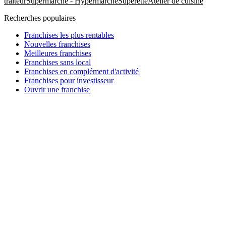
traiteur
Supermarché - Hypermarché
Supérette
Atelier de cuisine
Recherches populaires
Franchises les plus rentables
Nouvelles franchises
Meilleures franchises
Franchises sans local
Franchises en complément d'activité
Franchises pour investisseur
Ouvrir une franchise