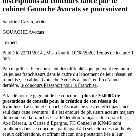
inscriptions au concours lancé par le
cabinet Gouache Avocats se poursuivent
Sandrine Cazan
, writer
GOUACHE.Avocats
, expert
Publié le 22/01/2014
, Mis à jour le 10/08/2020
, Temps de lecture: 1
min
Parce qu’il est bien conscient des difficultés que peuvent rencontrer
les jeunes franchiseurs dans le cadre du lancement de leur réseau en
franchise,
le cabinet Gouache Avocats
a lancé, en fin d’année
dernière,
le concours Passeport pour la Franchise
.
A la clé pour le gagnant de ce concours :
plus de 70.000€ de
prestations de conseils pour la création de son réseau de
franchise
. Le cabinet Gouache Avocats ne s’est en effet pas lancé
seul dans cette aventure : il s’est entouré de plusieurs acteurs majeurs
du monde de la franchise. La Fédération française de la franchise,
Axe Réseau, la Caisse d’Epargne, FH Conseil et KPMG sont
impliqués dans ce concours, participant à la sélection des candidats
et aux délibérations, et offrant chacun une prestation liée à leur