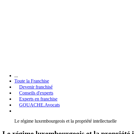
...
Toute la Franchise
Devenir franchisé
Conseils d'experts
Experts en franchise
GOUACHE.Avocats
Le régime luxembourgeois et la propriété intellectuelle
Le régime luxembourgeois et la propriété i