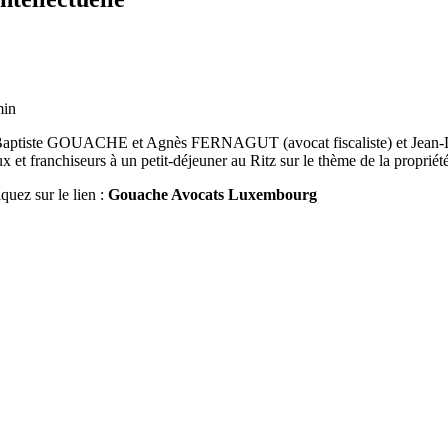
min
ptiste GOUACHE et Agnès FERNAGUT (avocat fiscaliste) et Jean-L
ranchiseurs à un petit-déjeuner au Ritz sur le thème de la propriété
quez sur le lien :
Gouache Avocats Luxembourg