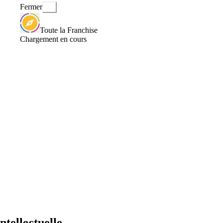
Fermer
Toute la Franchise
Chargement en cours
ntellectuelle