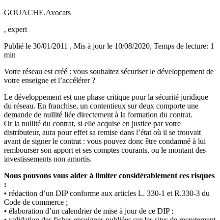
GOUACHE.Avocats
, expert
Publié le 30/01/2011
, Mis à jour le 10/08/2020
, Temps de lecture: 1
min
Votre réseau est créé : vous souhaitez sécuriser le développement de
votre enseigne et l’accélérer ?
Le développement est une phase critique pour la sécurité juridique
du réseau. En franchise, un contentieux sur deux comporte une
demande de nullité liée directement à la formation du contrat.
Or la nullité du contrat, si elle acquise en justice par votre
distributeur, aura pour effet sa remise dans l’état où il se trouvait
avant de signer le contrat : vous pouvez donc être condamné à lui
rembourser son apport et ses comptes courants, ou le montant des
investissements non amortis.
Nous pouvons vous aider à limiter considérablement ces risques
:
• rédaction d’un DIP conforme aux articles L. 330-1 et R.330-3 du
Code de commerce ;
• élaboration d’un calendrier de mise à jour de ce DIP ;
• validation des fiches enseignes publiées sur les sites de recrutement