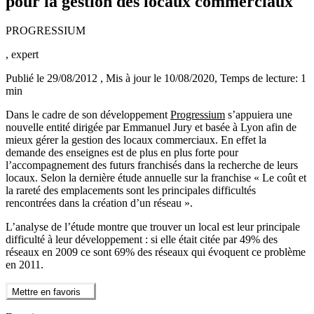
pour la gestion des locaux commerciaux
PROGRESSIUM
, expert
Publié le 29/08/2012
, Mis à jour le 10/08/2020
, Temps de lecture: 1
min
Dans le cadre de son développement
Progressium
s’appuiera une
nouvelle entité dirigée par Emmanuel Jury et basée à Lyon afin de
mieux gérer la gestion des locaux commerciaux. En effet la
demande des enseignes est de plus en plus forte pour
l’accompagnement des futurs franchisés dans la recherche de leurs
locaux. Selon la dernière étude annuelle sur la franchise « Le coût et
la rareté des emplacements sont les principales difficultés
rencontrées dans la création d’un réseau ».
L’analyse de l’étude montre que trouver un local est leur principale
difficulté à leur développement : si elle était citée par 49% des
réseaux en 2009 ce sont 69% des réseaux qui évoquent ce problème
en 2011.
Mettre en favoris