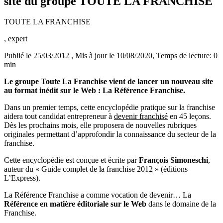
site du groupe TOUTE LA FRANCHISE
TOUTE LA FRANCHISE
, expert
Publié le 25/03/2012
, Mis à jour le 10/08/2020
, Temps de lecture: 0
min
Le groupe Toute La Franchise vient de lancer un nouveau site
au format inédit sur le Web : La Référence Franchise.
Dans un premier temps, cette encyclopédie pratique sur la franchise
aidera tout candidat entrepreneur à
devenir franchisé
en 45 leçons.
Dès les prochains mois, elle proposera de nouvelles rubriques
originales permettant d’approfondir la connaissance du secteur de la
franchise.
Cette encyclopédie est conçue et écrite par
François Simoneschi
,
auteur du « Guide complet de la franchise 2012 » (éditions
L’Express).
La Référence Franchise a comme vocation de devenir… La
Référence en matière éditoriale sur le Web
dans le domaine de la
Franchise.