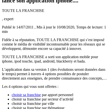
lance son application iphone....
TOUTE LA FRANCHISE
, expert
Publié le 14/07/2011
, Mis à jour le 10/08/2020
, Temps de lecture: 1
min
Fidèle à sa réputation, TOUTE LA FRANCHISE qui s’est imposé
comme le média de visibilité incontournable pour les réseaux qui se
développent, démontre encore sa capacité à innover.
TOUTE LA FRANCHISE a sorti son application mobile pour
iphone, ipod touche, ipad, androïd, blackberry et bada.
L’application dans sa version 1 (des évolutions seront données dans
le temps) permet à travers 4 options possibles de postuler
directement aux enseignes, de prendre connaissance des concepts,…
Les 4 options qui vous sont offertes :
choisir sa franchise
par apport personnel
choisir sa franchise par secteur d’activité
choisir sa franchise par ville
choisir sa franchise par thématique