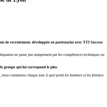
tion de recrutement, développée en partenariat avec TTI Success
te adéquation ne passe pas uniquement par les compétences techniques ou
 le groupe qui lui correspond le plus
.
ts, nous constatons chaque jour à quel point les hommes et les femmes