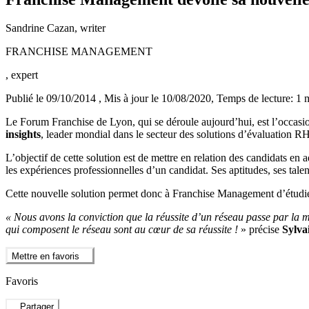
Sandrine Cazan
, writer
FRANCHISE MANAGEMENT
, expert
Publié le 09/10/2014
, Mis à jour le 10/08/2020
, Temps de lecture: 1 
Le Forum Franchise de Lyon, qui se déroule aujourd’hui, est l’occas
insights
, leader mondial dans le secteur des solutions d’évaluation RH
L’objectif de cette solution est de mettre en relation des candidats e
les expériences professionnelles d’un candidat. Ses aptitudes, ses tale
Cette nouvelle solution permet donc à Franchise Management d’étudie
« Nous avons la conviction que la réussite d’un réseau passe par la m
qui composent le réseau sont au cœur de sa réussite !
» précise
Sylva
Mettre en favoris
Favoris
Partager