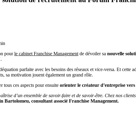
min
ion pour
le cabinet Franchise Management
de dévoiler sa
nouvelle solu
.
n adéquation parfaite avec les besoins des réseaux et vice-versa. Et cet
nts, sa motivation jouent également un grand rôle.
r tous ces aspects pour ensuite
orienter le créateur d’entreprise vers
aîtrise d’un ensemble de savoir-faire et de savoir-être. Chez nos clien
in Bartolomeu, consultant associé Franchise Management.