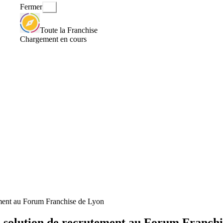
Fermer
Toute la Franchise
Chargement en cours
ement au Forum Franchise de Lyon
 solution de recrutement au Forum Franchi