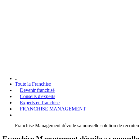
...
Toute la Franchise
Devenir franchisé
Conseils d'experts
Experts en franchise
FRANCHISE MANAGEMENT
Franchise Management dévoile sa nouvelle solution de recrut
Franchise Management dévoile sa nouvelle