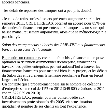
accords bancaires.
- les délais de réponses des banques ont à peu près doublé.
- le taux de refus sur les dossiers présentés augmente : sur le 1er
semestre 2011, CREDITRELAX obtenait un accord pour 85% des
demandes de financement présentées aux banques … un score qui
baisse malheureusement aujourd’hui, alors que sa méthodologie n’a
pas changé.
Salon des entrepreneurs : l’accès des PME-TPE aux financements
bancaires au cœur de l’actualité
Reprendre un commerce
, créer une franchise, financer une reprise,
optimiser la détention d’immobilier d’entreprise, financer des
travaux : les petites entreprises peinent aujourd’hui à trouver les
financements bancaires pour mener à bien leurs projets, et les débats
du Salon des entrepreneurs la semaine prochaine à Paris en feront
largement l’écho.
Un contexte qui a probablement pesé sur le nombre de créations
d’entreprises, en recul de 11% en 2012 (549 805 créations en 2011
contre 622 039 en 2010).
CREDITRELAX, premier courtier-conseil dédié aux
investissements professionnels dès 2005, vit cette situation au
quotidien et nombre de ses clients en font l’expérience.