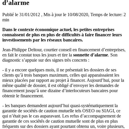
d’alarme
Publié le 31/01/2012
, Mis à jour le 10/08/2020
, Temps de lecture: 2
min
Dans le contexte économique actuel, les petites entreprises
connaissent de plus en plus de difficultés à faire financer leurs
investissements par les réseaux bancaires.
Jean-Philippe Deltour, courtier conseil en financement d’entreprises,
en fait le constat tous les jours et tire la
sonnette d’alarme
. Son
diagnostic s’appuie sur des signes très concrets :
- il y a encore quelques mois, il ne présentait les dossiers de ses
clients qu’à trois banques maximum, celles qui apparaissaient les
mieux placées par rapport au projet à financer. Aujourd’hui, pour la
même qualité de dossier, il est obligé d’envoyer les demandes de
financement jusqu’à une dizaine d’interlocuteurs bancaires pour
obtenir le financement.
- les banques demandent aujourd’hui quasi-systématiquement la
garantie de sociétés de caution mutuelle tels OSEO ou SIAGI, ce
qui n’était pas le cas auparavant. Les refus d’accompagnement de
garantie de ces sociétés de caution mutuelle sont de plus en plus
fréquents sur des dossiers ayant pourtant obtenu un, voire plusieurs,