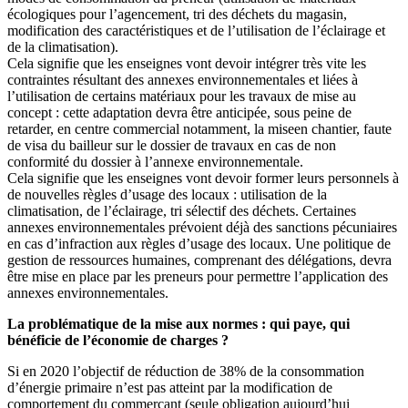
écologiques pour l’agencement, tri des déchets du magasin,
modification des caractéristiques et de l’utilisation de l’éclairage et
de la climatisation).
Cela signifie que les enseignes vont devoir intégrer très vite les
contraintes résultant des annexes environnementales et liées à
l’utilisation de certains matériaux pour les travaux de mise au
concept : cette adaptation devra être anticipée, sous peine de
retarder, en centre commercial notamment, la miseen chantier, faute
de visa du bailleur sur le dossier de travaux en cas de non
conformité du dossier à l’annexe environnementale.
Cela signifie que les enseignes vont devoir former leurs personnels à
de nouvelles règles d’usage des locaux : utilisation de la
climatisation, de l’éclairage, tri sélectif des déchets. Certaines
annexes environnementales prévoient déjà des sanctions pécuniaires
en cas d’infraction aux règles d’usage des locaux. Une politique de
gestion de ressources humaines, comprenant des délégations, devra
être mise en place par les preneurs pour permettre l’application des
annexes environnementales.
La problématique de la mise aux normes : qui paye, qui
bénéficie de l’économie de charges ?
Si en 2020 l’objectif de réduction de 38% de la consommation
d’énergie primaire n’est pas atteint par la modification de
comportement du commerçant (seule obligation aujourd’hui