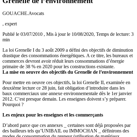
Grenelle de l’environnement
GOUACHE.Avocats
, expert
Publié le 03/07/2010
, Mis à jour le 10/08/2020
, Temps de lecture: 3
min
La loi Grenelle I du 3 août 2009 a défini des objectifs de diminution
drastique des consommations énergétiques. A ce titre, les bureaux et
commerces devront avoir réduit leurs consommations d’énergie
primaire de 38 % en 2020 pour les constructions existante.
La mise en oeuvre des objectifs du Grenelle de l’environnement
Pour mettre en oeuvre ces objectifs, la loi Grenelle II, examinée en
deuxième lecture ce 28 juin, fait obligation d’introduire dans les
baux commerciaux une annexe environnementale dès le 1er janvier
2012. C’est presque demain. Les enseignes doivent s’y préparer.
Pourquoi ?
Les enjeux pour les enseignes et les commerçants
D’abord parce que ces annexes _ certaines sont déjà proposées par
des bailleurs tels qu’UNIBAIL ou IMMOCHAN _ définirons des
modes de consommation du preneur (utilisation de matériaux