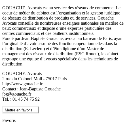
GOUACHE. Avocats
est au service des réseaux de commerce. Le
coeur de métier du cabinet est l’organisation et la gestion juridique
de réseaux de distribution de produits ou de services. Gouache
Avocats conseille de nombreuses enseignes nationales en matière de
baux commerciaux et dispose d’une expertise particulière des
centres commerciaux et des bailleurs institutionnels.
Fondé par Jean-Baptiste Gouache, avocat au barreau de Paris, ayant
l’originalité d’avoir assumé des fonctions opérationnelles dans la
distribution (E. Leclerc) et d’être diplômé d’un Master de
management des réseaux de distribution (ESC Rouen), le cabinet
regroupe une équipe d’avocats spécialisée dans les techniques de
distribution.
GOUACHE. Avocats
2 rue du Colonel Moll - 75017 Paris
http://www.gouache.fr
Contact : Jean-Baptiste Gouache
jbg@gouache.fr
Tel. : 01 45 74 75 92
Mettre en favoris
Favoris