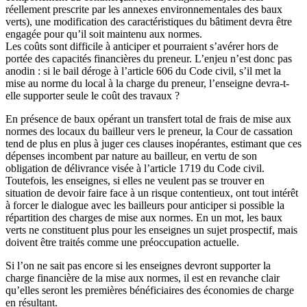
réellement prescrite par les annexes environnementales des baux
verts), une modification des caractéristiques du bâtiment devra être
engagée pour qu’il soit maintenu aux normes.
Les coûts sont difficile à anticiper et pourraient s’avérer hors de
portée des capacités financières du preneur. L’enjeu n’est donc pas
anodin : si le bail déroge à l’article 606 du Code civil, s’il met la
mise au norme du local à la charge du preneur, l’enseigne devra-t-
elle supporter seule le coût des travaux ?
En présence de baux opérant un transfert total de frais de mise aux
normes des locaux du bailleur vers le preneur, la Cour de cassation
tend de plus en plus à juger ces clauses inopérantes, estimant que ces
dépenses incombent par nature au bailleur, en vertu de son
obligation de délivrance visée à l’article 1719 du Code civil.
Toutefois, les enseignes, si elles ne veulent pas se trouver en
situation de devoir faire face à un risque contentieux, ont tout intérêt
à forcer le dialogue avec les bailleurs pour anticiper si possible la
répartition des charges de mise aux normes. En un mot, les baux
verts ne constituent plus pour les enseignes un sujet prospectif, mais
doivent être traités comme une préoccupation actuelle.
Si l’on ne sait pas encore si les enseignes devront supporter la
charge financière de la mise aux normes, il est en revanche clair
qu’elles seront les premières bénéficiaires des économies de charge
en résultant.