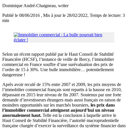
Dominique André-Chaigneau
, writer
Publié le 08/06/2016
, Mis à jour le 28/02/2022
, Temps de lecture: 3
min
Selon un récent rapport publié par le Haut Conseil de Stabilité
Financière (HCSF), l’instance de veille de Bercy, l’immobilier
commercial en France souffre d’une surévaluation des prix de
l’ordre de 15 à 30%. Une bulle immobilière… potentiellement
dangereuse !
Après avoir reculé de 15% entre 2007 et 2009, les prix moyens de
l’immobilier commercial français sont repartis à la hausse en 2010,
dépassant en 2015 leur niveau de fin 2007. Soutenus par une forte
demande d’investisseurs étrangers mais aussi français en raison de
moindres opportunités sur les marchés boursiers,
les prix dans
l’immobilier commercial atteignent aujourd’hui un niveau
anormalement haut.
Telle est la conclusion à laquelle arrive le
Haut Conseil de Stabilité Financière, l’autorité macroprudentielle
française chargée d’exercer la surveillance du système financier dans