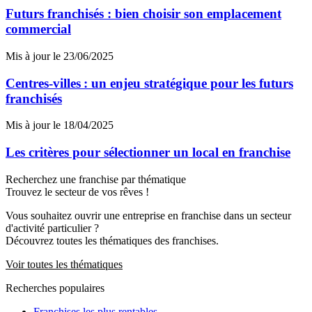
Futurs franchisés : bien choisir son emplacement
commercial
Mis à jour le 23/06/2025
Centres-villes : un enjeu stratégique pour les futurs
franchisés
Mis à jour le 18/04/2025
Les critères pour sélectionner un local en franchise
Recherchez une franchise par thématique
Trouvez le secteur de vos rêves !
Vous souhaitez ouvrir une entreprise en franchise dans un secteur
d'activité particulier ?
Découvrez toutes les thématiques des franchises.
Voir toutes les thématiques
Recherches populaires
Franchises les plus rentables