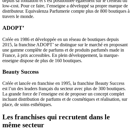
depuis sa fondation et s’est positionnée également sur le créneau du
low-cost. Pour ce faire, l’enseigne a développé sa propre marque de
distributeur. Equivalenza Parfumerie compte plus de 800 boutiques à
travers le monde.
ADOPT’
Créée en 1986 et développée en un réseau de boutiques depuis
2015, la franchise ADOPT’ se distingue sur le marché en proposant
une gamme complète de parfums et de produits parfumés made in
France, à prix accessibles. En plein développement, la marque-
enseigne dispose de plus de 160 boutiques.
Beauty Success
Créée et lancée en franchise en 1995, la franchise Beauty Success
est l’un des leaders français du secteur avec plus de 300 boutiques.
La grande force de l’enseigne est de proposer un concept complet
incluant distribution de parfums et de cosmétiques et réalisation, sur
place, de soins esthétiques.
Les franchises qui recrutent dans le
même secteur