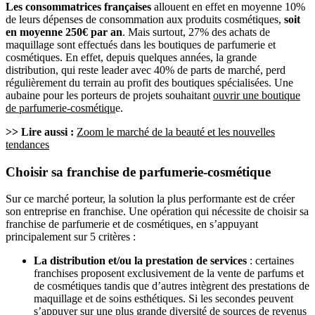
Les consommatrices françaises
allouent en effet en moyenne 10%
de leurs dépenses de consommation aux produits cosmétiques,
soit
en moyenne 250€ par an
. Mais surtout, 27% des achats de
maquillage sont effectués dans les boutiques de parfumerie et
cosmétiques. En effet, depuis quelques années, la grande
distribution, qui reste leader avec 40% de parts de marché, perd
régulièrement du terrain au profit des boutiques spécialisées. Une
aubaine pour les porteurs de projets souhaitant
ouvrir une boutique
de parfumerie-cosmétiqu
e.
>> Lire aussi :
Zoom le marché de la beauté et les nouvelles
tendances
Choisir sa franchise de parfumerie-cosmétique
Sur ce marché porteur, la solution la plus performante est de créer
son entreprise en franchise. Une opération qui nécessite de choisir sa
franchise de parfumerie et de cosmétiques, en s’appuyant
principalement sur 5 critères :
La distribution et/ou la prestation de services
: certaines
franchises proposent exclusivement de la vente de parfums et
de cosmétiques tandis que d’autres intègrent des prestations de
maquillage et de soins esthétiques. Si les secondes peuvent
s’appuyer sur une plus grande diversité de sources de revenus