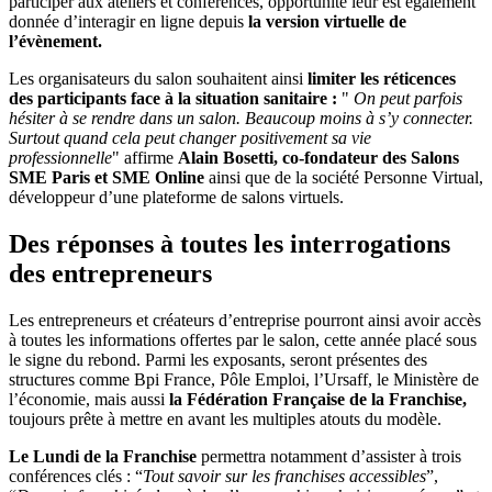
participer aux ateliers et conférences, opportunité leur est également
donnée d’interagir en ligne depuis
la version virtuelle de
l’évènement.
Les organisateurs du salon souhaitent ainsi
limiter les réticences
des participants face à la situation sanitaire :
"
On peut parfois
hésiter à se rendre dans un salon. Beaucoup moins à s’y connecter.
Surtout quand cela peut changer positivement sa vie
professionnelle
" affirme
Alain Bosetti, co-fondateur des Salons
SME Paris et SME Online
ainsi que de la société Personne Virtual,
développeur d’une plateforme de salons virtuels.
Des réponses à toutes les interrogations
des entrepreneurs
Les entrepreneurs et créateurs d’entreprise pourront ainsi avoir accès
à toutes les informations offertes par le salon, cette année placé sous
le signe du rebond. Parmi les exposants, seront présentes des
structures comme Bpi France, Pôle Emploi, l’Ursaff, le Ministère de
l’économie, mais aussi
la Fédération Française de la Franchise,
toujours prête à mettre en avant les multiples atouts du modèle.
Le Lundi de la Franchise
permettra notamment d’assister à trois
conférences clés : “
Tout savoir sur les franchises accessibles
”,