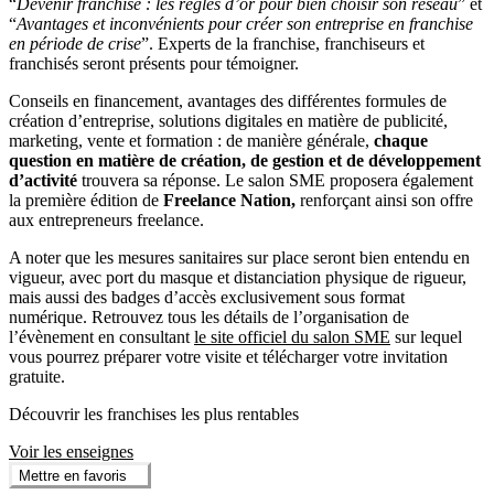
“
Devenir franchisé : les règles d’or pour bien choisir son réseau
” et
“
Avantages et inconvénients pour créer son entreprise en franchise
en période de crise
”. Experts de la franchise, franchiseurs et
franchisés seront présents pour témoigner.
Conseils en financement, avantages des différentes formules de
création d’entreprise, solutions digitales en matière de publicité,
marketing, vente et formation : de manière générale,
chaque
question en matière de création, de gestion et de développement
d’activité
trouvera sa réponse. Le salon SME proposera également
la première édition de
Freelance Nation,
renforçant ainsi son offre
aux entrepreneurs freelance.
A noter que les mesures sanitaires sur place seront bien entendu en
vigueur, avec port du masque et distanciation physique de rigueur,
mais aussi des badges d’accès exclusivement sous format
numérique. Retrouvez tous les détails de l’organisation de
l’évènement en consultant
le site officiel du salon SME
sur lequel
vous pourrez préparer votre visite et télécharger votre invitation
gratuite.
Découvrir les franchises les plus rentables
Voir les enseignes
Mettre en favoris