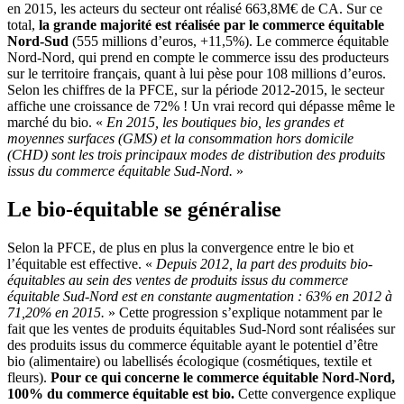
en 2015, les acteurs du secteur ont réalisé 663,8M€ de CA. Sur ce
total,
la grande majorité est réalisée par le commerce équitable
Nord-Sud
(555 millions d’euros, +11,5%). Le commerce équitable
Nord-Nord, qui prend en compte le commerce issu des producteurs
sur le territoire français, quant à lui pèse pour 108 millions d’euros.
Selon les chiffres de la PFCE, sur la période 2012-2015, le secteur
affiche une croissance de 72% ! Un vrai record qui dépasse même le
marché du bio. «
En 2015, les boutiques bio, les grandes et
moyennes surfaces (GMS) et la consommation hors domicile
(CHD) sont les trois principaux modes de distribution des produits
issus du commerce équitable Sud-Nord.
»
Le bio-équitable se généralise
Selon la PFCE, de plus en plus la convergence entre le bio et
l’équitable est effective. «
Depuis 2012, la part des produits bio-
équitables au sein des ventes de produits issus du commerce
équitable Sud-Nord est en constante augmentation : 63% en 2012 à
71,20% en 2015.
» Cette progression s’explique notamment par le
fait que les ventes de produits équitables Sud-Nord sont réalisées sur
des produits issus du commerce équitable ayant le potentiel d’être
bio (alimentaire) ou labellisés écologique (cosmétiques, textile et
fleurs).
Pour ce qui concerne le commerce équitable Nord-Nord,
100% du commerce équitable est bio.
Cette convergence explique