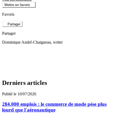
Mettre en favoris
Favoris
Partager
Partager
Dominique André-Chaigneau
, writer
Derniers articles
Publié le 10/07/2026
284.000 emplois : le commerce de mode pèse plus
lourd que l'aéronautique