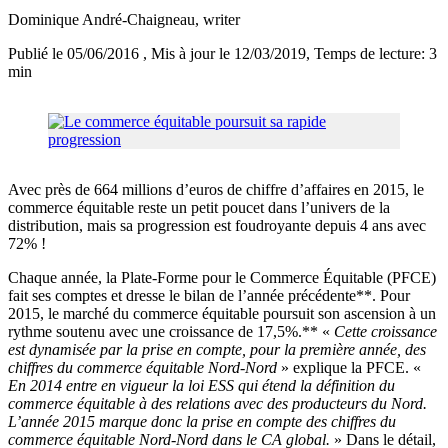
Dominique André-Chaigneau
, writer
Publié le 05/06/2016
, Mis à jour le 12/03/2019
, Temps de lecture: 3
min
Avec près de 664 millions d’euros de chiffre d’affaires en 2015, le
commerce équitable reste un petit poucet dans l’univers de la
distribution, mais sa progression est foudroyante depuis 4 ans avec
72% !
Chaque année, la Plate-Forme pour le Commerce Équitable (PFCE)
fait ses comptes et dresse le bilan de l’année précédente**. Pour
2015, le marché du commerce équitable poursuit son ascension à un
rythme soutenu avec une croissance de 17,5%.** «
Cette croissance
est dynamisée par la prise en compte, pour la première année, des
chiffres du commerce équitable Nord-Nord
» explique la PFCE. «
En 2014 entre en vigueur la loi ESS qui étend la définition du
commerce équitable à des relations avec des producteurs du Nord.
L’année 2015 marque donc la prise en compte des chiffres du
commerce équitable Nord-Nord dans le CA global.
» Dans le détail,