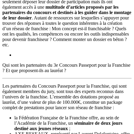
seulement déposer leur dossier de participation mais ils ont
également accès à une
multitude d’articles proposés par les
partenaires du concours et destinés à les guider dans le montage
de leur dossier
. Autant de ressources sur lesquelles s’appuyer pour
trouver des réponses à toutes le question inhérentes à la création
d’un réseau de franchise : Mon concept est-il franchisable ? Quels
ont les qualités, les compétences ou encore les outils indispensables
pour devenir franchiseur ? Comment monter un dossier en béton ?
etc.
Qui sont les partenaires du 3e Concours Passeport pour la Franchise
? Et que proposent-ils au lauréat ?
Les partenaires du Concours Passeport pour la Franchise, qui sont
également membres du jury, sont tous des experts reconnus dans
l’univers de la franchise. L’ensemble des dotations proposé au
lauréat, d’une valeur de plus de 100.000€, constitue un package
complet de prestations pour lancer son réseau de franchise :
la Fédération Française de la Franchise offre, au sein de
l’Académie de la Franchise, un
séminaire de deux jours
destiné aux jeunes réseaux
;
AXE RESEAUX, représenté par Laurent Delafontaine, offre