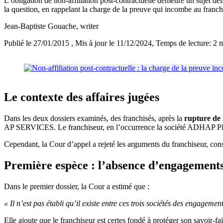
L’obligation de non-affiliation post-contractuelle demeure un sujet dél
la question, en rappelant la charge de la preuve qui incombe au franch
Jean-Baptiste Gouache
, writer
Publié le 27/01/2015
, Mis à jour le 11/12/2024
, Temps de lecture: 2 
Le contexte des affaires jugées
Dans les deux dossiers examinés, des franchisés, après la
rupture de 
AP SERVICES. Le franchiseur, en l’occurrence la société ADHAP PE
Cependant, la Cour d’appel a rejeté les arguments du franchiseur, cons
Première espèce : l’absence d’engagements
Dans le premier dossier, la Cour a estimé que :
« Il n’est pas établi qu’il existe entre ces trois sociétés des engagem
Elle ajoute que le franchiseur est certes fondé à protéger son savoir-f