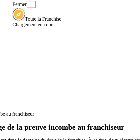
Fermer
Toute la Franchise
Chargement en cours
mbe au franchiseur
rge de la preuve incombe au franchiseur