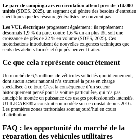
Le parc de camping-cars en circulation atteint près de 514.000
unités
(SDES, 2025), un segment qui génère des besoins d’entretien
spécifiques que les réseaux généralistes ne couvrent pas.
Les VUL électriques
progressent également : ils représentent
désormais 1,9 % du parc, contre 1,6 % un an plus tôt, soit une
croissance de près de 22 % en volume (SDES, 2025). Ces
motorisations introduisent de nouvelles exigences techniques que
seuls des ateliers formés et équipés peuvent traiter.
Ce que cela représente concrètement
Un marché de 6,5 millions de véhicules sollicités quotidiennement,
dont aucun acteur national n’a structuré la prise en charge
spécialisée à ce jour. C’est la conséquence d’un secteur
historiquement pensé pour la voiture particulière, qui n’a pas
anticipé la montée en puissance des usages professionnels intensifs.
UTILICARE® a construit son modèle sur ce constat depuis 2016.
Les premières zones territoriales sont aujourd’hui en cours
d’attribution.
FAQ : les opportunité du marché de la
réparation des véhicules utilitaires