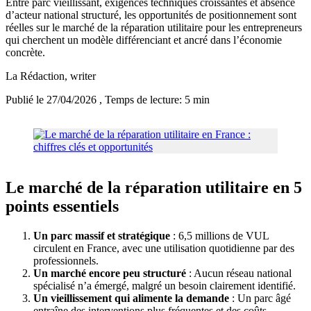
Entre parc vieillissant, exigences techniques croissantes et absence
d’acteur national structuré, les opportunités de positionnement sont
réelles sur le marché de la réparation utilitaire pour les entrepreneurs
qui cherchent un modèle différenciant et ancré dans l’économie
concrète.
La Rédaction
, writer
Publié le 27/04/2026
, Temps de lecture: 5 min
Le marché de la réparation utilitaire en 5
points essentiels
Un parc massif et stratégique
: 6,5 millions de VUL
circulent en France, avec une utilisation quotidienne par des
professionnels.
Un marché encore peu structuré
: Aucun réseau national
spécialisé n’a émergé, malgré un besoin clairement identifié.
Un vieillissement qui alimente la demande
: Un parc âgé
entraîne des interventions plus fréquentes et des coûts