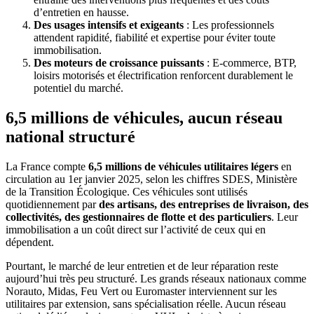
d’entretien en hausse.
Des usages intensifs et exigeants
: Les professionnels
attendent rapidité, fiabilité et expertise pour éviter toute
immobilisation.
Des moteurs de croissance puissants
: E-commerce, BTP,
loisirs motorisés et électrification renforcent durablement le
potentiel du marché.
6,5 millions de véhicules, aucun réseau
national structuré
La France compte
6,5 millions de véhicules utilitaires légers
en
circulation au 1er janvier 2025, selon les chiffres SDES, Ministère
de la Transition Écologique. Ces véhicules sont utilisés
quotidiennement par
des artisans, des entreprises de livraison, des
collectivités, des gestionnaires de flotte et des particuliers
. Leur
immobilisation a un coût direct sur l’activité de ceux qui en
dépendent.
Pourtant, le marché de leur entretien et de leur réparation reste
aujourd’hui très peu structuré. Les grands réseaux nationaux comme
Norauto, Midas, Feu Vert ou Euromaster interviennent sur les
utilitaires par extension, sans spécialisation réelle. Aucun réseau