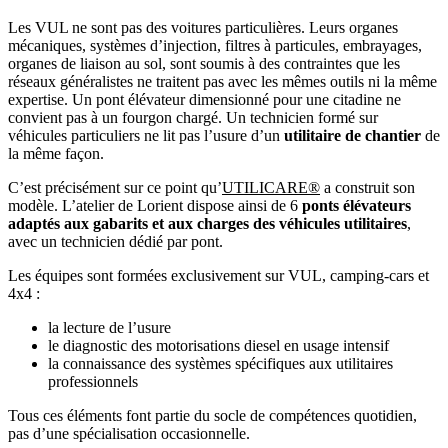
Les VUL ne sont pas des voitures particulières. Leurs organes
mécaniques, systèmes d’injection, filtres à particules, embrayages,
organes de liaison au sol, sont soumis à des contraintes que les
réseaux généralistes ne traitent pas avec les mêmes outils ni la même
expertise. Un pont élévateur dimensionné pour une citadine ne
convient pas à un fourgon chargé. Un technicien formé sur
véhicules particuliers ne lit pas l’usure d’un
utilitaire de chantier
de
la même façon.
C’est précisément sur ce point qu’
UTILICARE®
a construit son
modèle. L’atelier de Lorient dispose ainsi de 6
ponts élévateurs
adaptés aux gabarits et aux charges des véhicules utilitaires
,
avec un technicien dédié par pont.
Les équipes sont formées exclusivement sur VUL, camping-cars et
4x4 :
la lecture de l’usure
le diagnostic des motorisations diesel en usage intensif
la connaissance des systèmes spécifiques aux utilitaires
professionnels
Tous ces éléments font partie du socle de compétences quotidien,
pas d’une spécialisation occasionnelle.