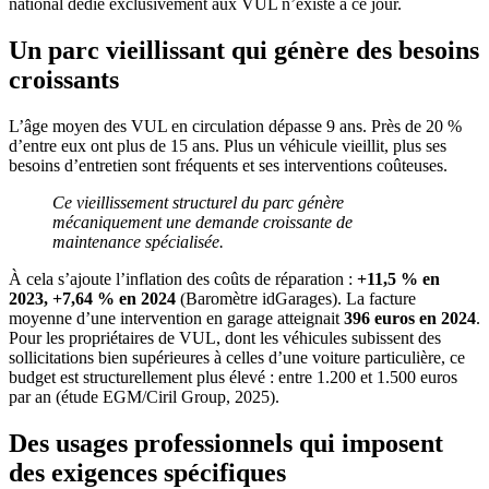
national dédié exclusivement aux VUL n’existe à ce jour.
Un parc vieillissant qui génère des besoins
croissants
L’âge moyen des VUL en circulation dépasse 9 ans. Près de 20 %
d’entre eux ont plus de 15 ans. Plus un véhicule vieillit, plus ses
besoins d’entretien sont fréquents et ses interventions coûteuses.
Ce vieillissement structurel du parc génère
mécaniquement une demande croissante de
maintenance spécialisée.
À cela s’ajoute l’inflation des coûts de réparation :
+11,5 % en
2023, +7,64 % en 2024
(Baromètre idGarages). La facture
moyenne d’une intervention en garage atteignait
396 euros en 2024
.
Pour les propriétaires de VUL, dont les véhicules subissent des
sollicitations bien supérieures à celles d’une voiture particulière, ce
budget est structurellement plus élevé : entre 1.200 et 1.500 euros
par an (étude EGM/Ciril Group, 2025).
Des usages professionnels qui imposent
des exigences spécifiques