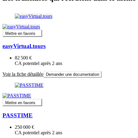
Mettre en favoris
easyVirtual.tours
82 500 €
CA potentiel après 2 ans
Voir la fiche détaillée
Demander une documentation
Mettre en favoris
PASSTIME
250 000 €
CA potentiel après 2 ans