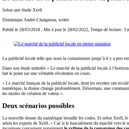
Selon une étude Xerfi
Dominique André-Chaigneau
, writer
Publié le 28/03/2018
, Mis à jour le 28/02/2022
, Temps de lecture: 3 
La publicité locale telle que nous la connaissions jusqu’à il y a peu es
Dans son étude intitulée « Le marché de la publicité locale à l’horizo
fait le point sur une véritable révolution en cours.
« Le marché français de la publicité locale, dont les recettes ont recu
numérique, la donne change profondément. Désormais, une communicatio
les modes de création de valeur ».
Deux scénarios possibles
La nouvelle donne du numérique brouille les codes. Et selon Xerfi, l
selon les experts de Xerfi. « Car si le basculement du marché vers le 
inconnues concernent notamment
le rythme de la conversion des 