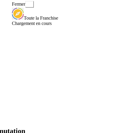
Fermer
Toute la Franchise
Chargement en cours
 mutation