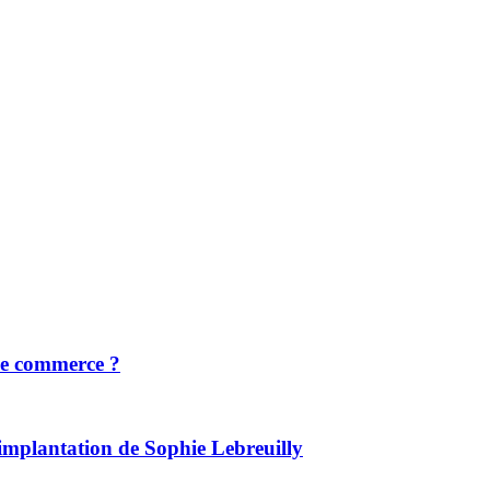
de commerce ?
’implantation de Sophie Lebreuilly