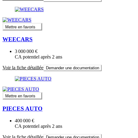
Mettre en favoris
WEECARS
3 000 000 €
CA potentiel après 2 ans
Voir la fiche détaillée
Demander une documentation
Mettre en favoris
PIECES AUTO
400 000 €
CA potentiel après 2 ans
Voir la fiche détaillée
Demander une documentation