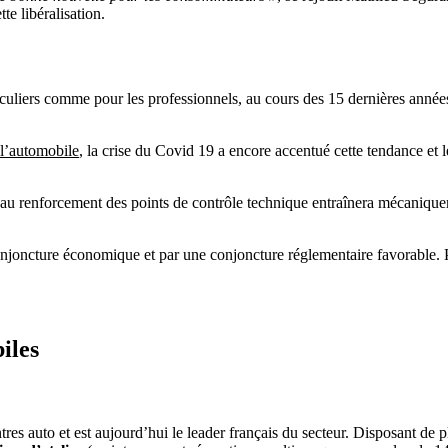
e libéralisation.
iculiers comme pour les professionnels, au cours des 15 dernières année
 l’automobile
, la crise du Covid 19 a encore accentué cette tendance et
ée au renforcement des points de contrôle technique entraînera mécaniq
joncture économique et par une conjoncture réglementaire favorable. P
iles
res auto et est aujourd’hui le leader français du secteur. Disposant de 