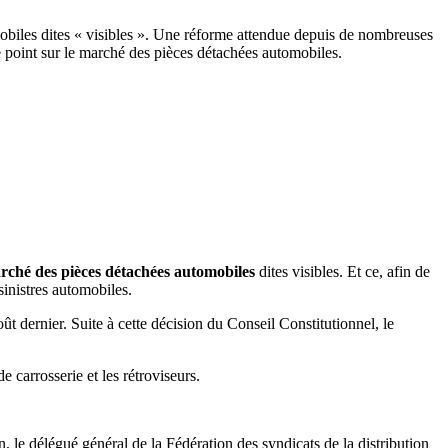
tomobiles dites « visibles ». Une réforme attendue depuis de nombreuses
e point sur le marché des pièces détachées automobiles.
marché des pièces détachées automobiles
dites visibles. Et ce, afin de
sinistres automobiles.
oût dernier. Suite à cette décision du Conseil Constitutionnel, le
e carrosserie et les rétroviseurs.
n, le délégué général de la Fédération des syndicats de la distribution