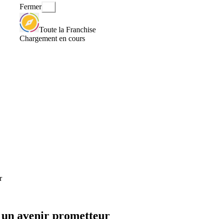
Fermer
Toute la Franchise
Chargement en cours
r
 un avenir prometteur