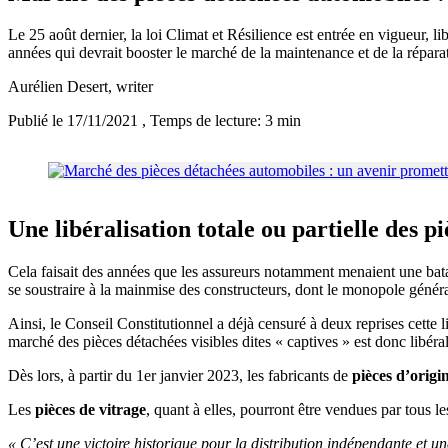
Le 25 août dernier, la loi Climat et Résilience est entrée en vigueur, 
années qui devrait booster le marché de la maintenance et de la répara
Aurélien Desert
, writer
Publié le 17/11/2021
, Temps de lecture: 3 min
Une libéralisation totale ou partielle des pi
Cela faisait des années que les assureurs notamment menaient une batai
se soustraire à la mainmise des constructeurs, dont le monopole générai
Ainsi, le Conseil Constitutionnel a déjà censuré à deux reprises cette l
marché des pièces détachées visibles dites « captives » est donc libéral
Dès lors, à partir du 1er janvier 2023, les fabricants de
pièces d’orig
Les
pièces de vitrage
, quant à elles, pourront être vendues par tous 
« C’est une victoire historique pour la distribution indépendante et