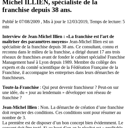
Michel ILLIEN, spécialiste de la
franchise depuis 38 ans.
Publié le 07/08/2009
, Mis à jour le 12/03/2019
, Temps de lecture: 5
min
Interview de Jean-Michel Illien : «La franchise est l’art de
maîtriser des paramètres moyens»
Jean-Michel Illien est un
spécialiste de la franchise depuis 38 ans. Ce consultant, connu et
reconnu dans le milieu de la franchise, a dirigé durant 17 ans trois
réseaux de franchises avant de fonder le cabinet spécialisé Franchise
Management basé à Lyon depuis 1989. Membre du collège des
experts et du comité scientifique de la Fédération Française de la
Franchise, il accompagne les entreprises dans leurs démarches de
franchiseurs.
Toute-la-Franchise
: Qui peut devenir franchiseur ? Peut-on sur
une idée, du « jour au lendemain » développer son réseau de
franchise ?
Jean-Michel Illien
: Non. La démarche de création d’une franchise
doit respecter des conditions. Ces conditions sont pour résumer au
nombre de 3.
La première est de disposer d’un bon concept bien évidemment. Le
concept doit être testé. Si au bout d’un an le résultat est « profitable