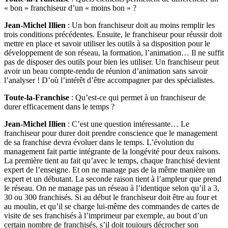
« bon » franchiseur d’un « moins bon » ?
Jean-Michel Illien
: Un bon franchiseur doit au moins remplir les
trois conditions précédentes. Ensuite, le franchiseur pour réussir doit
mettre en place et savoir utiliser les outils à sa disposition pour le
développement de son réseau, la formation, l’animation… Il ne suffit
pas de disposer des outils pour bien les utiliser. Un franchiseur peut
avoir un beau compte-rendu de réunion d’animation sans savoir
l’analyser ! D’où l’intérêt d’être accompagner par des spécialistes.
Toute-la-Franchise
: Qu’est-ce qui permet à un franchiseur de
durer efficacement dans le temps ?
Jean-Michel Illien
: C’est une question intéressante… Le
franchiseur pour durer doit prendre conscience que le management
de sa franchise devra évoluer dans le temps. L’évolution du
management fait partie intégrante de la longévité pour deux raisons.
La première tient au fait qu’avec le temps, chaque franchisé devient
expert de l’enseigne. Et on ne manage pas de la même manière un
expert et un débutant. La seconde raison tient à l’ampleur que prend
le réseau. On ne manage pas un réseau à l’identique selon qu’il a 3,
30 ou 300 franchisés. Si au début le franchiseur doit être au four et
au moulin, et qu’il se charge lui-même des commandes de cartes de
visite de ses franchisés à l’imprimeur par exemple, au bout d’un
certain nombre de franchisés, s’il doit toujours décrocher son