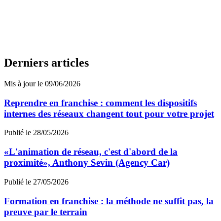
Derniers articles
Mis à jour le 09/06/2026
Reprendre en franchise : comment les dispositifs
internes des réseaux changent tout pour votre projet
Publié le 28/05/2026
«L'animation de réseau, c'est d'abord de la
proximité», Anthony Sevin (Agency Car)
Publié le 27/05/2026
Formation en franchise : la méthode ne suffit pas, la
preuve par le terrain