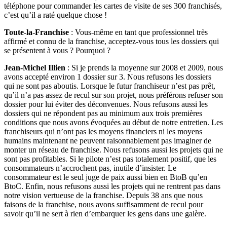
téléphone pour commander les cartes de visite de ses 300 franchisés,
c’est qu’il a raté quelque chose !
Toute-la-Franchise
: Vous-même en tant que professionnel très
affirmé et connu de la franchise, acceptez-vous tous les dossiers qui
se présentent à vous ? Pourquoi ?
Jean-Michel Illien
: Si je prends la moyenne sur 2008 et 2009, nous
avons accepté environ 1 dossier sur 3. Nous refusons les dossiers
qui ne sont pas aboutis. Lorsque le futur franchiseur n’est pas prêt,
qu’il n’a pas assez de recul sur son projet, nous préférons refuser son
dossier pour lui éviter des déconvenues. Nous refusons aussi les
dossiers qui ne répondent pas au minimum aux trois premières
conditions que nous avons évoquées au début de notre entretien. Les
franchiseurs qui n’ont pas les moyens financiers ni les moyens
humains maintenant ne peuvent raisonnablement pas imaginer de
monter un réseau de franchise. Nous refusons aussi les projets qui ne
sont pas profitables. Si le pilote n’est pas totalement positif, que les
consommateurs n’accrochent pas, inutile d’insister. Le
consommateur est le seul juge de paix aussi bien en BtoB qu’en
BtoC. Enfin, nous refusons aussi les projets qui ne rentrent pas dans
notre vision vertueuse de la franchise. Depuis 38 ans que nous
faisons de la franchise, nous avons suffisamment de recul pour
savoir qu’il ne sert à rien d’embarquer les gens dans une galère.