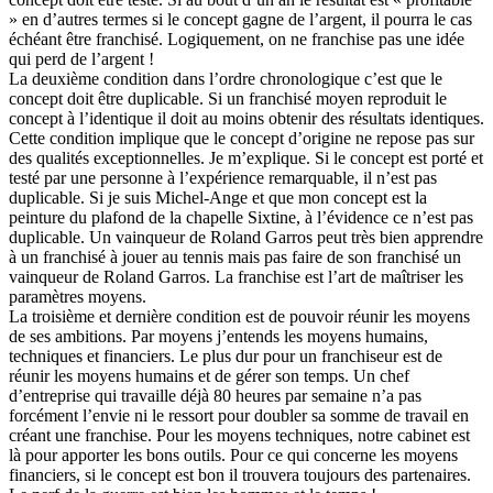
» en d’autres termes si le concept gagne de l’argent, il pourra le cas
échéant être franchisé. Logiquement, on ne franchise pas une idée
qui perd de l’argent !
La deuxième condition dans l’ordre chronologique c’est que le
concept doit être duplicable. Si un franchisé moyen reproduit le
concept à l’identique il doit au moins obtenir des résultats identiques.
Cette condition implique que le concept d’origine ne repose pas sur
des qualités exceptionnelles. Je m’explique. Si le concept est porté et
testé par une personne à l’expérience remarquable, il n’est pas
duplicable. Si je suis Michel-Ange et que mon concept est la
peinture du plafond de la chapelle Sixtine, à l’évidence ce n’est pas
duplicable. Un vainqueur de Roland Garros peut très bien apprendre
à un franchisé à jouer au tennis mais pas faire de son franchisé un
vainqueur de Roland Garros. La franchise est l’art de maîtriser les
paramètres moyens.
La troisième et dernière condition est de pouvoir réunir les moyens
de ses ambitions. Par moyens j’entends les moyens humains,
techniques et financiers. Le plus dur pour un franchiseur est de
réunir les moyens humains et de gérer son temps. Un chef
d’entreprise qui travaille déjà 80 heures par semaine n’a pas
forcément l’envie ni le ressort pour doubler sa somme de travail en
créant une franchise. Pour les moyens techniques, notre cabinet est
là pour apporter les bons outils. Pour ce qui concerne les moyens
financiers, si le concept est bon il trouvera toujours des partenaires.