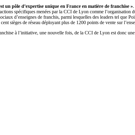
 est un pôle d’expertise unique en France en matière de franchise »
.
es actions spécifiques menées par la CCI de Lyon comme l’organisation 
ociaux d’enseignes de franchis, parmi lesquelles des leaders tel que P
ent sièges de réseau déployant plus de 1200 points de vente sur l’ensem
hise à l’initiative, une nouvelle fois, de la CCI de Lyon est donc une s