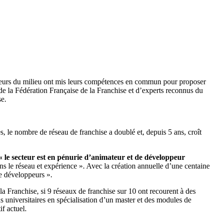
 acteurs du milieu ont mis leurs compétences en commun pour proposer
de la Fédération Française de la Franchise et d’experts reconnus du
se.
s, le nombre de réseau de franchise a doublé et, depuis 5 ans, croît
« le secteur est en pénurie d’animateur et de développeur
ns le réseau et expérience ». Avec la création annuelle d’une centaine
e développeurs ».
 Franchise, si 9 réseaux de franchise sur 10 ont recourent à des
s universitaires en spécialisation d’un master et des modules de
f actuel.