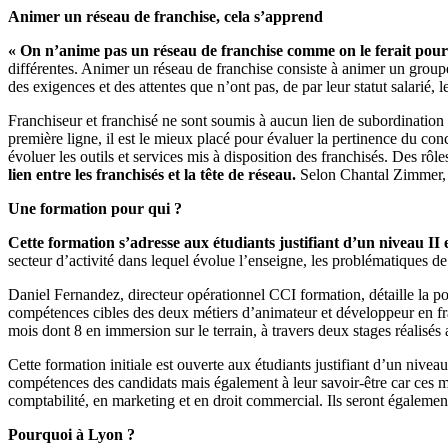
Animer un réseau de franchise, cela s’apprend
« On n’anime pas un réseau de franchise comme on le ferait pour
différentes. Animer un réseau de franchise consiste à animer un groupeme
des exigences et des attentes que n’ont pas, de par leur statut salarié, 
Franchiseur et franchisé ne sont soumis à aucun lien de subordination h
première ligne, il est le mieux placé pour évaluer la pertinence du conc
évoluer les outils et services mis à disposition des franchisés. Des rôl
lien entre les franchisés et la tête de réseau.
Selon Chantal Zimmer, « i
Une formation pour qui ?
Cette formation s’adresse aux étudiants justifiant d’un niveau II e
secteur d’activité dans lequel évolue l’enseigne, les problématiques 
Daniel Fernandez, directeur opérationnel CCI formation, détaille la po
compétences cibles des deux métiers d’animateur et développeur en fr
mois dont 8 en immersion sur le terrain, à travers deux stages réalisés
Cette formation initiale est ouverte aux étudiants justifiant d’un niveau
compétences des candidats mais également à leur savoir-être car ces mé
comptabilité, en marketing et en droit commercial. Ils seront également 
Pourquoi à Lyon ?