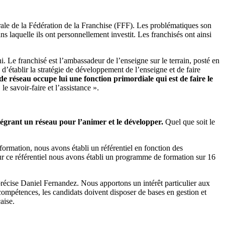
ale de la Fédération de la Franchise (FFF). Les problématiques son
ns laquelle ils ont personnellement investit. Les franchisés ont ainsi
. Le franchisé est l’ambassadeur de l’enseigne sur le terrain, posté en
 d’établir la stratégie de développement de l’enseigne et de faire
e réseau occupe lui une fonction primordiale qui est de faire le
le savoir-faire et l’assistance ».
ntégrant un réseau pour l’animer et le développer.
Quel que soit le
formation, nous avons établi un référentiel en fonction des
ur ce référentiel nous avons établi un programme de formation sur 16
précise Daniel Fernandez. Nous apportons un intérêt particulier aux
compétences, les candidats doivent disposer de bases en gestion et
aise.