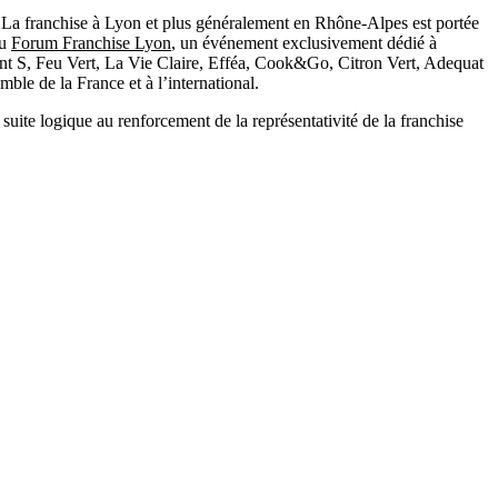
 La franchise à Lyon et plus généralement en Rhône-Alpes est portée
du
Forum Franchise Lyon
, un événement exclusivement dédié à
oint S, Feu Vert, La Vie Claire, Efféa, Cook&Go, Citron Vert, Adequat
ble de la France et à l’international.
uite logique au renforcement de la représentativité de la franchise