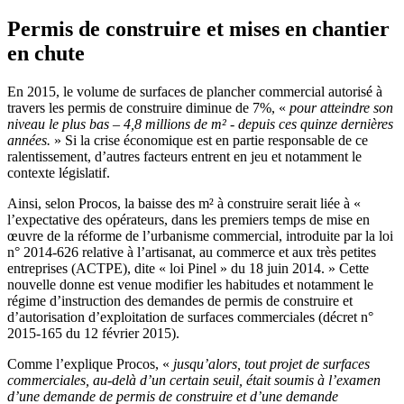
Permis de construire et mises en chantier
en chute
En 2015, le volume de surfaces de plancher commercial autorisé à
travers les permis de construire diminue de 7%, «
pour atteindre son
niveau le plus bas – 4,8 millions de m² - depuis ces quinze dernières
années.
» Si la crise économique est en partie responsable de ce
ralentissement, d’autres facteurs entrent en jeu et notamment le
contexte législatif.
Ainsi, selon Procos, la baisse des m² à construire serait liée à «
l’expectative des opérateurs, dans les premiers temps de mise en
œuvre de la réforme de l’urbanisme commercial, introduite par la loi
n° 2014-626 relative à l’artisanat, au commerce et aux très petites
entreprises (ACTPE), dite « loi Pinel » du 18 juin 2014. » Cette
nouvelle donne est venue modifier les habitudes et notamment le
régime d’instruction des demandes de permis de construire et
d’autorisation d’exploitation de surfaces commerciales (décret n°
2015-165 du 12 février 2015).
Comme l’explique Procos, «
jusqu’alors, tout projet de surfaces
commerciales, au-delà d’un certain seuil, était soumis à l’examen
d’une demande de permis de construire et d’une demande