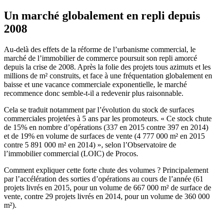
Un marché globalement en repli depuis
2008
Au-delà des effets de la réforme de l’urbanisme commercial, le
marché de l’immobilier de commerce poursuit son repli amorcé
depuis la crise de 2008. Après la folie des projets tous azimuts et les
millions de m² construits, et face à une fréquentation globalement en
baisse et une vacance commerciale exponentielle, le marché
recommence donc semble-t-il a redevenir plus raisonnable.
Cela se traduit notamment par l’évolution du stock de surfaces
commerciales projetées à 5 ans par les promoteurs. « Ce stock chute
de 15% en nombre d’opérations (337 en 2015 contre 397 en 2014)
et de 19% en volume de surfaces de vente (4 777 000 m² en 2015
contre 5 891 000 m² en 2014) », selon l’Observatoire de
l’immobilier commercial (LOIC) de Procos.
Comment expliquer cette forte chute des volumes ? Principalement
par l’accélération des sorties d’opérations au cours de l’année (61
projets livrés en 2015, pour un volume de 667 000 m² de surface de
vente, contre 29 projets livrés en 2014, pour un volume de 360 000
m²).